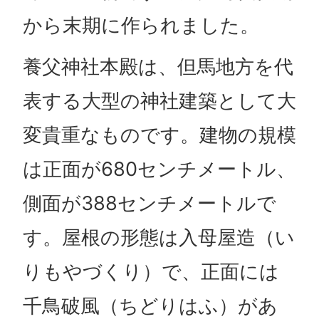
から末期に作られました。
養父神社本殿は、但馬地方を代
表する大型の神社建築として大
変貴重なものです。建物の規模
は正面が680センチメートル、
側面が388センチメートルで
す。屋根の形態は入母屋造（い
りもやづくり）で、正面には
千鳥破風（ちどりはふ）があ