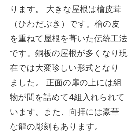
ります。 大きな屋根は檜皮葺
（ひわだぶき）です。檜の皮
を重ねて屋根を葺いた伝統工法
です。銅板の屋根が多くなり現
在では大変珍しい形式となり
ました。 正面の扉の上には組
物が間を詰めて4組入れられて
います。また、向拝には豪華
な龍の彫刻もあります。