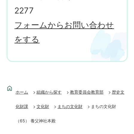
2277
フォームからお問い合わせ
をする
ホーム
組織から探す
教育委員会教育部
歴史文
化財課
文化財
まちの文化財
まちの文化財
（65） 養父神社本殿