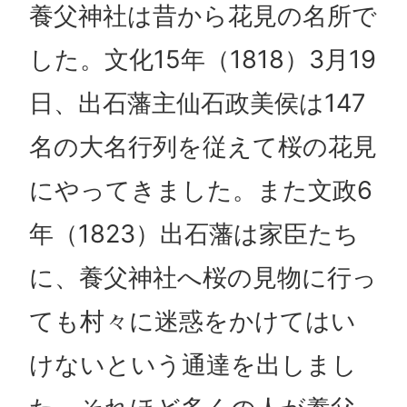
養父神社は昔から花見の名所で
した。文化15年（1818）3月19
日、出石藩主仙石政美侯は147
名の大名行列を従えて桜の花見
にやってきました。また文政6
年（1823）出石藩は家臣たち
に、養父神社へ桜の見物に行っ
ても村々に迷惑をかけてはい
けないという通達を出しまし