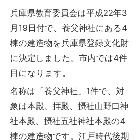
兵庫県教育委員会は平成22年3
月19日付で、養父神社にある4
棟の建造物を兵庫県登録文化財
に決定しました。市内では4件
目になります。
名称は「養父神社」1件で、対
象は本殿、拝殿、摂社山野口神
社本殿、摂社五社神社本殿の4
棟の建造物です。江戸時代後期