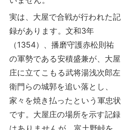
いません。
実は、大屋で合戦が行われた記
録があります。文和3年
（1354）、播磨守護赤松則祐
の軍勢である安積盛兼が、大屋
庄に立てこもる武将湯浅次郎左
衛門らの城郭を追い落とし、
家々を焼き払ったという軍忠状
です。大屋庄の場所を示す記録
はありませんが、富土野峠を