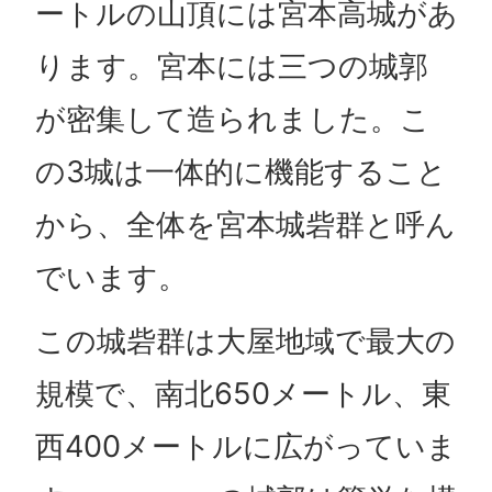
ートルの山頂には宮本高城があ
ります。宮本には三つの城郭
が密集して造られました。こ
の3城は一体的に機能すること
から、全体を宮本城砦群と呼ん
でいます。
この城砦群は大屋地域で最大の
規模で、南北650メートル、東
西400メートルに広がっていま