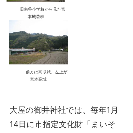
旧南谷小学校から見た宮
本城砦群
前方は高取城、左上が
宮本高城
大屋の御井神社では、毎年1月
14日に市指定文化財「まいそ