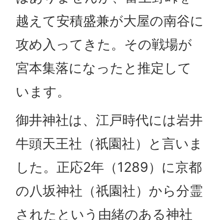
越えて安積盛兼が大屋の南谷に
攻め入ってきた。その戦場が
宮本集落になったと推定して
います。
御井神社は、江戸時代には岩井
牛頭天王社（祇園社）と言いま
した。正応2年（1289）に京都
の八坂神社（祇園社）から分霊
されたという由緒のある神社