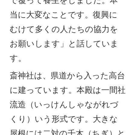
で覆って養生をしました。本
当に大変なことです。復興に
むけて多くの人たちの協力を
お願いします」と話していま
す。
斎神社は、県道から入った高台
に建っています。本殿は一間社
流造（いっけんしゃながれづ
くり）いう形式です。大きな
屋根には二対の千木（ちぎ）と