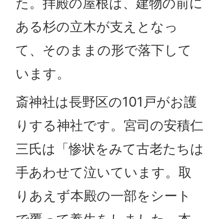
た。拝殿の屋根は、建物の前に
ある杉の立木が支えとなっ
て、そのままの形で落下して
います。
斎神社は長野区の101戸がお護
りする神社です。宮司の安積仁
三氏は「惨状をみて古老たちは
手あわせて泣いています。取
りあえず本殿の一部をシート