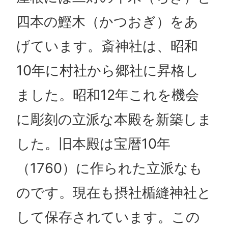
四本の鰹木（かつおぎ）をあ
げています。斎神社は、昭和
10年に村社から郷社に昇格し
ました。昭和12年これを機会
に彫刻の立派な本殿を新築しま
した。旧本殿は宝暦10年
（1760）に作られた立派なも
のです。現在も摂社楯縫神社と
して保存されています。この