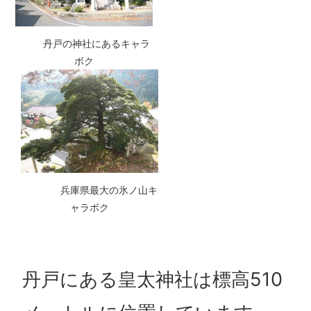
丹戸の神社にあるキャラ
ボク
兵庫県最大の氷ノ山キ
ャラボク
丹戸にある皇太神社は標高510