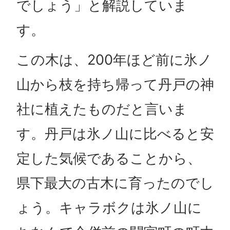
でしょう」と解説していま
す。
この木は、200年ほど前に氷ノ
山から枝を持ち帰って丹戸の神
社に植えたものだと言いま
す。丹戸は氷ノ山に比べると安
定した気候であることから、
県下最大の古木に育ったのでし
ょう。キャラボクは氷ノ山に