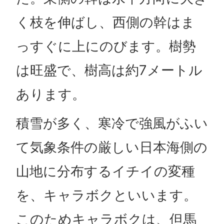
く枝を伸ばし、西側の幹はま
っすぐに上にのびます。樹勢
は旺盛で、樹高は約7メートル
あります。
積雪が多く、寒冷で強風がふい
て気象条件の厳しい日本海側の
山地に分布するイチイの変種
を、キャラボクといいます。
このためキャラボクは、但馬