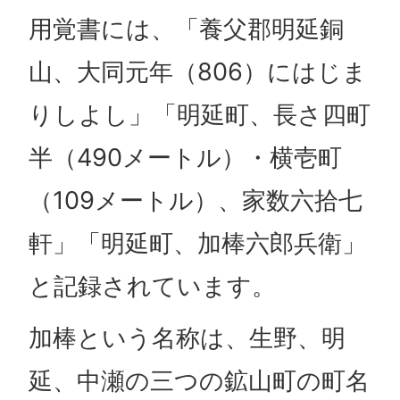
用覚書には、「養父郡明延銅
山、大同元年（806）にはじま
りしよし」「明延町、長さ四町
半（490メートル）・横壱町
（109メートル）、家数六拾七
軒」「明延町、加棒六郎兵衛」
と記録されています。
加棒という名称は、生野、明
延、中瀬の三つの鉱山町の町名