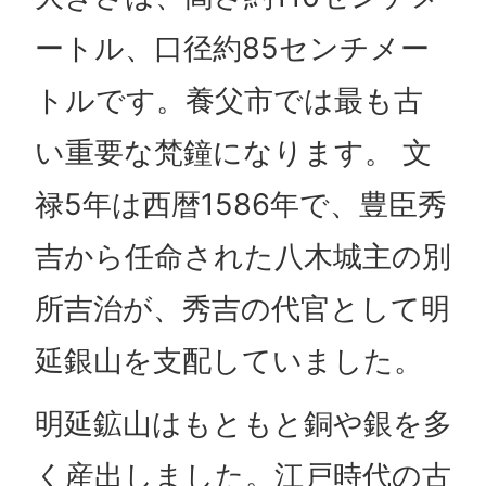
ートル、口径約85センチメー
トルです。養父市では最も古
い重要な梵鐘になります。 文
禄5年は西暦1586年で、豊臣秀
吉から任命された八木城主の別
所吉治が、秀吉の代官として明
延銀山を支配していました。
明延鉱山はもともと銅や銀を多
く産出しました。江戸時代の古