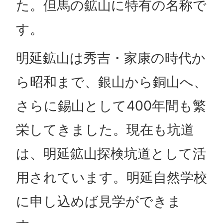
た。但馬の鉱山に特有の名称で
す。
明延鉱山は秀吉・家康の時代か
ら昭和まで、銀山から銅山へ、
さらに錫山として400年間も繁
栄してきました。現在も坑道
は、明延鉱山探検坑道として活
用されています。明延自然学校
に申し込めば見学ができま