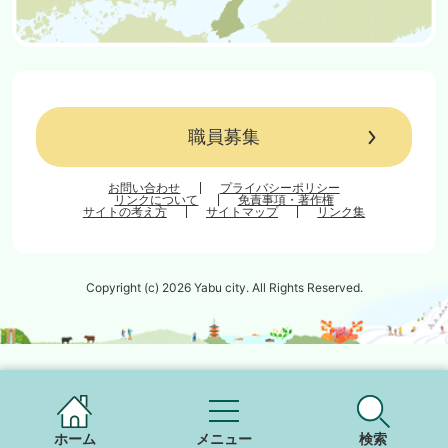
職員募集
お問い合わせ
プライバシーポリシー
リンクについて
免責事項・著作権
サイトの考え方
サイトマップ
リンク集
Copyright (c) 2026 Yabu city. All Rights Reserved.
ホーム
メニュー
検索