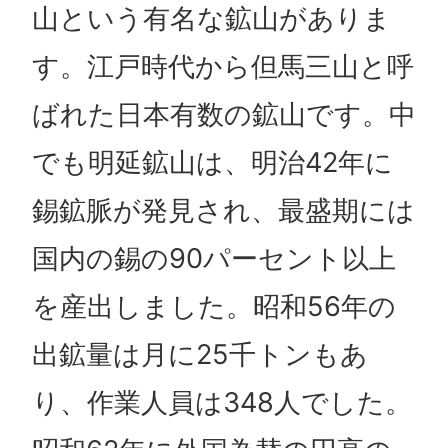
山という有名な鉱山がありま
す。江戸時代から但馬三山と呼
ばれた日本有数の鉱山です。中
でも明延鉱山は、明治42年に
錫鉱脈が発見され、最盛期には
国内の錫の90パーセント以上
を産出しました。昭和56年の
出鉱量は月に25千トンもあ
り、作業人員は348人でした。