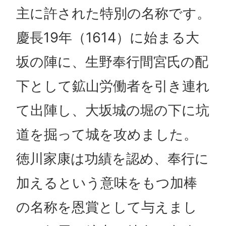
主に許された特別の名称です。
慶長19年（1614）に始まる大
坂の陣に、生野奉行間宮氏の配
下として鉱山労働者を引き連れ
て出陣し、大坂城の堀の下に坑
道を掘って城を攻めました。
徳川家康は功績を認め、奉行に
加えるという意味をもつ加棒
の名称を恩賞として与えまし