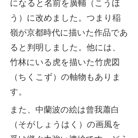
になると名前を廣輔（こうほ
う）に改めました。つまり稲
嶺が京都時代に描いた作品であ
ると判明しました。他には、
竹林にいる虎を描いた竹虎図
（ちくこず）の軸物もありま
す。
また、中蘭波の絵は曾我蕭白
（そがしょうはく）の画風を