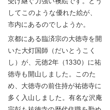
受け継ぐ力強い襖絵です。どう
してこのような優れた絵が、
市内にあるのでしようか。
京都にある臨済宗の大徳寺を開
いた大灯国師（だいとうこく
し）が、元徳2年（1330）に祐
徳寺も開山しました。このた
め、大徳寺の前住持が祐徳寺に
多く入山しました。有名な沢庵
宗彭も祐徳寺の歴代住職を勤め