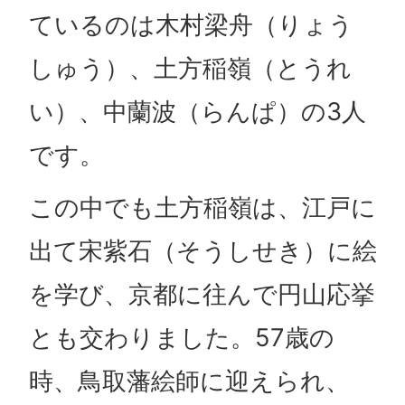
ているのは木村梁舟（りょう
しゅう）、土方稲嶺（とうれ
い）、中蘭波（らんぱ）の3人
です。
この中でも土方稲嶺は、江戸に
出て宋紫石（そうしせき）に絵
を学び、京都に往んで円山応挙
とも交わりました。57歳の
時、鳥取藩絵師に迎えられ、