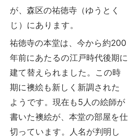
が、森区の祐徳寺（ゆうとく
じ）にあります。
祐徳寺の本堂は、今から約200
年前にあたるの江戸時代後期に
建て替えられました。この時
期に襖絵も新しく新調された
ようです。現在も5人の絵師が
書いた襖絵が、本堂の部屋を仕
切っています。人名が判明し