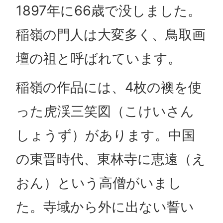
1897年に66歳で没しました。
稲嶺の門人は大変多く、鳥取画
壇の祖と呼ばれています。
稲嶺の作品には、4枚の襖を使
った虎渓三笑図（こけいさん
しょうず）があります。中国
の東晋時代、東林寺に恵遠（え
おん）という高僧がいまし
た。寺域から外に出ない誓い