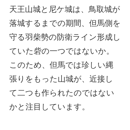
天王山城と尼ケ城は、鳥取城が
落城するまでの期間、但馬側を
守る羽柴勢の防衛ライン形成し
ていた砦の一つではないか。
このため、但馬では珍しい縄
張りをもった山城が、近接し
て二つも作られたのではない
かと注目しています。