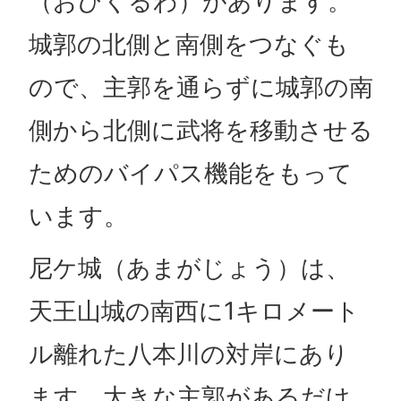
（おびくるわ）があります。
城郭の北側と南側をつなぐも
ので、主郭を通らずに城郭の南
側から北側に武将を移動させる
ためのバイパス機能をもって
います。
尼ケ城（あまがじょう）は、
天王山城の南西に1キロメート
ル離れた八本川の対岸にあり
ます。大きな主郭があるだけ