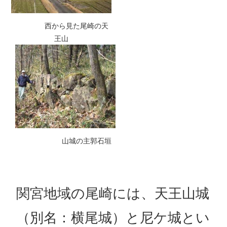
西から見た尾崎の天
王山
山城の主郭石垣
関宮地域の尾崎には、天王山城
（別名：横尾城）と尼ケ城とい