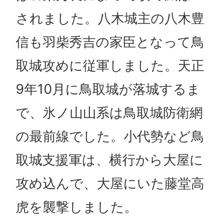
されました。八木城主の八木豊
信も羽柴秀吉の家臣となって鳥
取城攻めに従軍しました。天正
9年10月に鳥取城が落城するま
で、氷ノ山山系は鳥取城防衛網
の最前線でした。小代勢など鳥
取城支援軍は、横行から大屋に
攻め込んで、大屋にいた藤堂高
虎を襲撃しました。