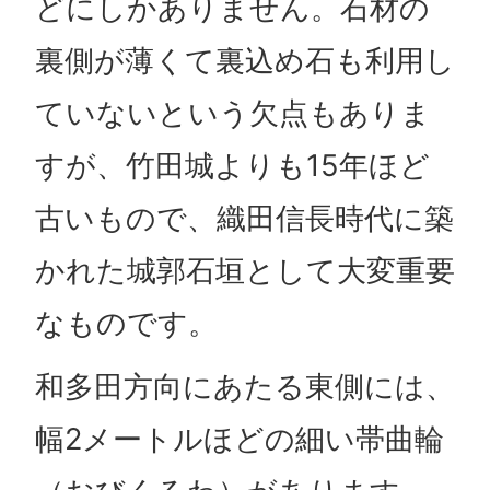
どにしかありません。石材の
裏側が薄くて裏込め石も利用し
ていないという欠点もありま
すが、竹田城よりも15年ほど
古いもので、織田信長時代に築
かれた城郭石垣として大変重要
なものです。
和多田方向にあたる東側には、
幅2メートルほどの細い帯曲輪