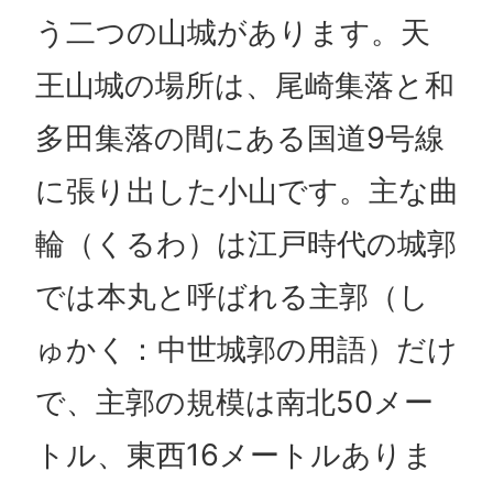
う二つの山城があります。天
王山城の場所は、尾崎集落と和
多田集落の間にある国道9号線
に張り出した小山です。主な曲
輪（くるわ）は江戸時代の城郭
では本丸と呼ばれる主郭（し
ゅかく：中世城郭の用語）だけ
で、主郭の規模は南北50メー
トル、東西16メートルありま