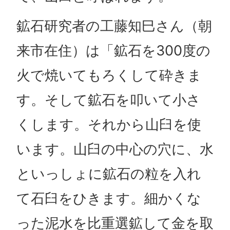
鉱石研究者の工藤知巳さん（朝
来市在住）は「鉱石を300度の
火で焼いてもろくして砕きま
す。そして鉱石を叩いて小さ
くします。それから山臼を使
います。山臼の中心の穴に、水
といっしょに鉱石の粒を入れ
て石臼をひきます。細かくな
った泥水を比重選鉱して金を取