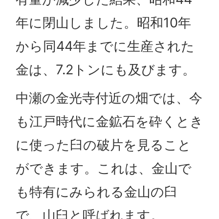
年に閉山しました。昭和10年
から同44年までに生産された
金は、7.2トンにも及びます。
中瀬の金光寺付近の畑では、今
も江戸時代に金鉱石を砕くとき
に使った臼の破片を見ること
ができます。これは、金山で
も特有にみられる金山の臼
で、山臼と呼ばれます。