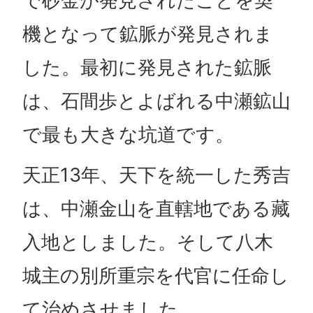
で砂金が発見されたことを契
機となって鉱脈が発見されま
した。最初に発見された鉱脈
は、石間歩とよばれる中瀬鉱山
で最も大きな坑道です。
天正13年、天下を統一した秀吉
は、中瀬金山を直轄地である藏
入地としました。そして八木
城主の別所重宗を代官に任命し
て治めさせました。