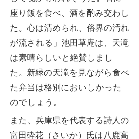
座り飯を食べ、酒を酌み交わし
た。心は清められ、俗界の汚れ
が流される」池田草庵は、天滝
は素晴らしいと絶賛しまし
た。新緑の天滝を見ながら食べ
た弁当は格別においしかった
のでしょう。
また、兵庫県を代表する詩人の
富田砕花（さいか）氏は八鹿高