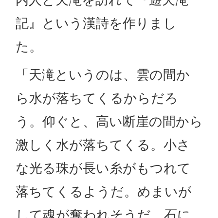
記』という漢詩を作りまし
た。
「天滝というのは、雲の間か
ら水が落ちてくるからだろ
う。仰ぐと、高い断崖の間から
激しく水が落ちてくる。小さ
な光る珠が長い糸がもつれて
落ちてくるようだ。めまいが
して魂が奪われそうだ。石に