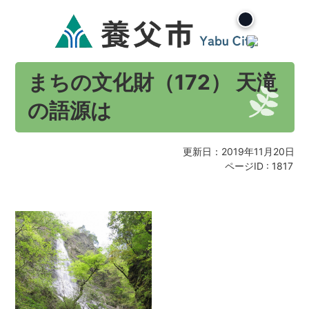
まちの文化財（172） 天滝
の語源は
更新日：2019年11月20日
ページID :
1817