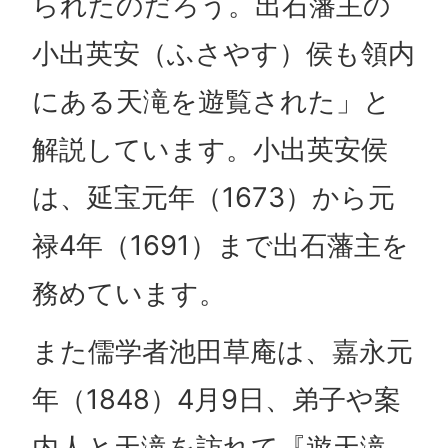
られたのだろう。出石藩主の
小出英安（ふさやす）侯も領内
にある天滝を遊覧された」と
解説しています。小出英安侯
は、延宝元年（1673）から元
禄4年（1691）まで出石藩主を
務めています。
また儒学者池田草庵は、嘉永元
年（1848）4月9日、弟子や案
内人と天滝を訪れて『遊天滝