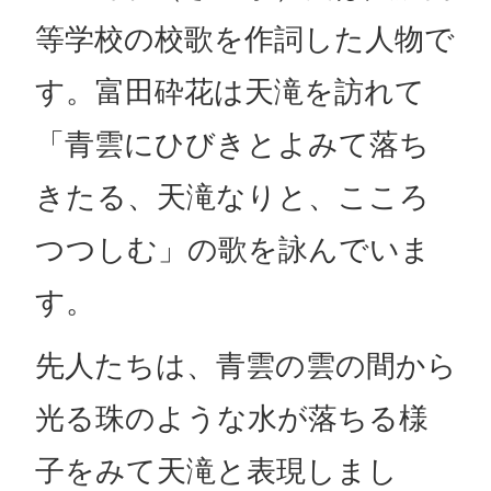
等学校の校歌を作詞した人物で
す。富田砕花は天滝を訪れて
「青雲にひびきとよみて落ち
きたる、天滝なりと、こころ
つつしむ」の歌を詠んでいま
す。
先人たちは、青雲の雲の間から
光る珠のような水が落ちる様
子をみて天滝と表現しまし