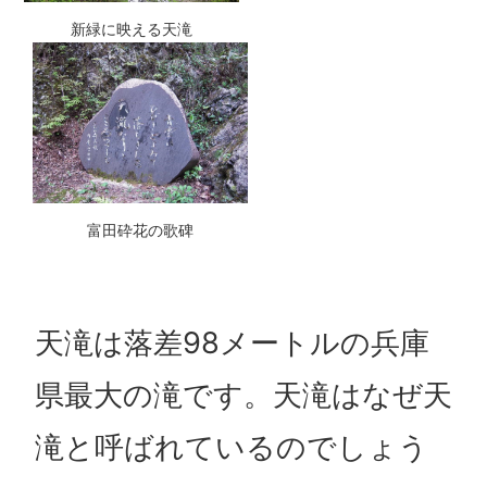
新緑に映える天滝
富田砕花の歌碑
天滝は落差98メートルの兵庫
県最大の滝です。天滝はなぜ天
滝と呼ばれているのでしょう