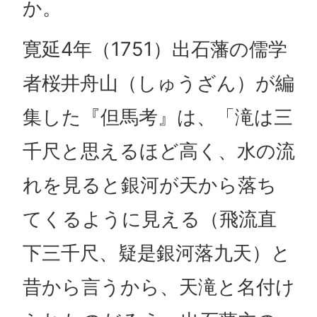
か。
寛延4年（1751）出石藩の儒学
者桜井舟山（しゅうざん）が編
集した『但馬考』は、「滝は三
千尺と思えるほど高く、水の流
れを見ると銀河が天から落ち
てくるように見える（飛流直
下三千尺、疑是銀河落九天）と
昔から言うから、天滝と名付け