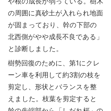
や根の成長が弱っている。樹木
の周囲に真砂土が入れられ地面
が固まっており、幹の下部の
北西側がやや成長不良である」
と診断しました。
樹勢回復のために、第1にクレ
ーン車を利用して約3割の枝を
剪定し、形状とバランスを整
えました。枝葉を剪定すると
幹の先端部から「しだれ桜」の