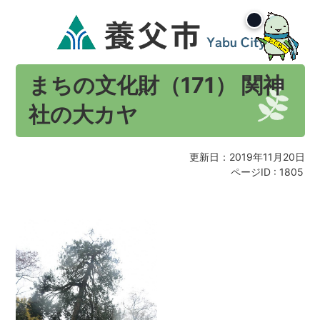
まちの文化財（171） 関神
社の大カヤ
更新日：2019年11月20日
ページID :
1805