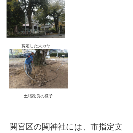
剪定した大カヤ
土壌改良の様子
関宮区の関神社には、市指定文