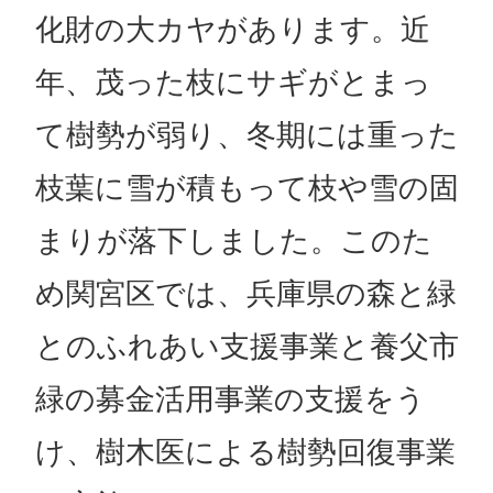
化財の大カヤがあります。近
年、茂った枝にサギがとまっ
て樹勢が弱り、冬期には重った
枝葉に雪が積もって枝や雪の固
まりが落下しました。このた
め関宮区では、兵庫県の森と緑
とのふれあい支援事業と養父市
緑の募金活用事業の支援をう
け、樹木医による樹勢回復事業