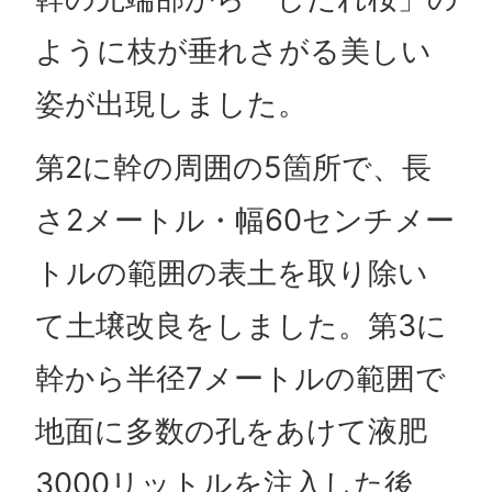
ように枝が垂れさがる美しい
姿が出現しました。
第2に幹の周囲の5箇所で、長
さ2メートル・幅60センチメー
トルの範囲の表土を取り除い
て土壌改良をしました。第3に
幹から半径7メートルの範囲で
地面に多数の孔をあけて液肥
3000リットルを注入した後、