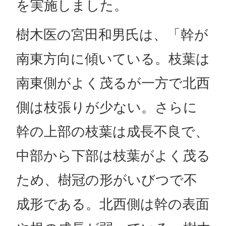
を実施しました。
樹木医の宮田和男氏は、「幹が
南東方向に傾いている。枝葉は
南東側がよく茂るが一方で北西
側は枝張りが少ない。さらに
幹の上部の枝葉は成長不良で、
中部から下部は枝葉がよく茂る
ため、樹冠の形がいびつで不
成形である。北西側は幹の表面