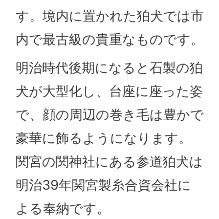
す。境内に置かれた狛犬では市
内で最古級の貴重なものです。
明治時代後期になると石製の狛
犬が大型化し、台座に座った姿
で、顔の周辺の巻き毛は豊かで
豪華に飾るようになります。
関宮の関神社にある参道狛犬は
明治39年関宮製糸合資会社に
よる奉納です。