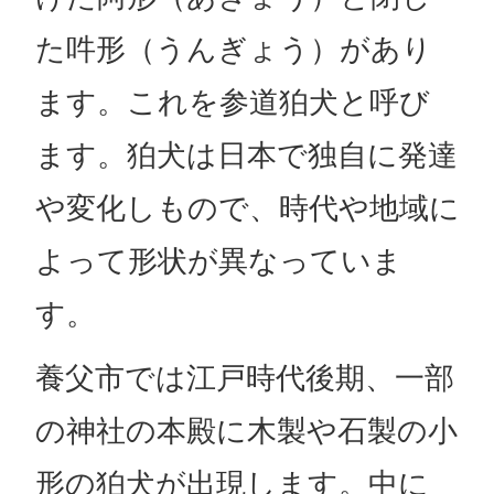
た吽形（うんぎょう）があり
ます。これを参道狛犬と呼び
ます。狛犬は日本で独自に発達
や変化しもので、時代や地域に
よって形状が異なっていま
す。
養父市では江戸時代後期、一部
の神社の本殿に木製や石製の小
形の狛犬が出現します。中に