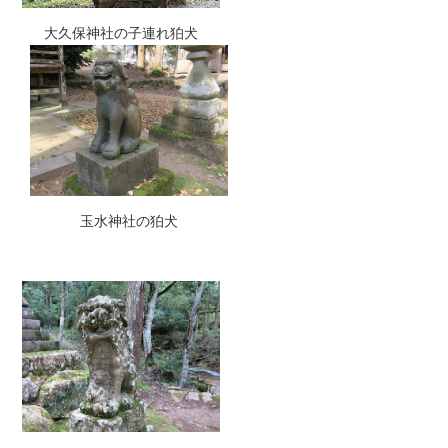
大久保神社の子連れ狛犬
玉水神社の狛犬