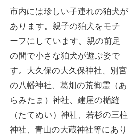
市内には珍しい子連れの狛犬が
あります。親子の狛犬をモチ
ーフにしています。親の前足
の間で小さな狛犬が遊ぶ姿で
す。大久保の大久保神社、別宮
の八幡神社、葛畑の荒御霊（あ
らみたま）神社、建屋の楯縫
（たてぬい）神社、若杉の三柱
神社、青山の大蔵神社等にあり