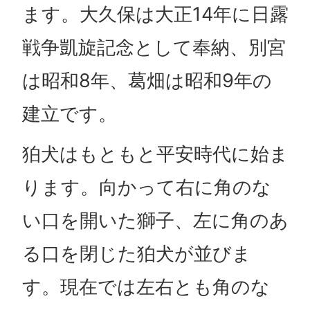
ます。大久保は大正14年に日露
戦争凱旋記念として奉納、別宮
は昭和8年、葛畑は昭和9年の
建立です。
狛犬はもともと平安時代に始ま
ります。向かって右に角のな
い口を開いた獅子、左に角のあ
る口を閉じた狛犬が並びま
す。現在では左右とも角のな