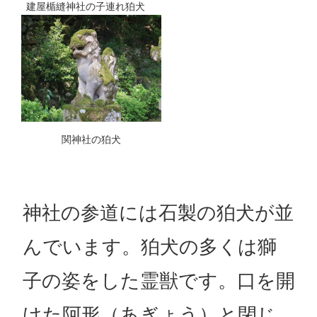
建屋楯縫神社の子連れ狛犬
関神社の狛犬
神社の参道には石製の狛犬が並
んでいます。狛犬の多くは獅
子の姿をした霊獣です。口を開
けた阿形（あぎょう）と閉じ