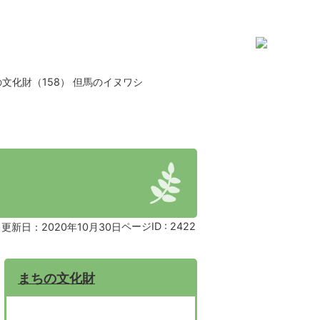
文化財（158） 但馬のイヌワシ
ページID :
2422
更新日：2020年10月30日
まちの文化財