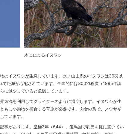
木に止まるイヌワシ
物のイヌワシが生息しています。氷ノ山山系のイヌワシは30羽以
て絶滅が心配されています。全国的には300羽程度（1995年調
らに減少していると危惧しています。
昇気流を利用してグライダーのように滑空します。イヌワシが生
ともに小動物を捕食する草原が必要です。肉食の鳥で、ノウサギ
しています。
記事があります。皇極3年（644）、但馬国で乳児を庭に置いてい