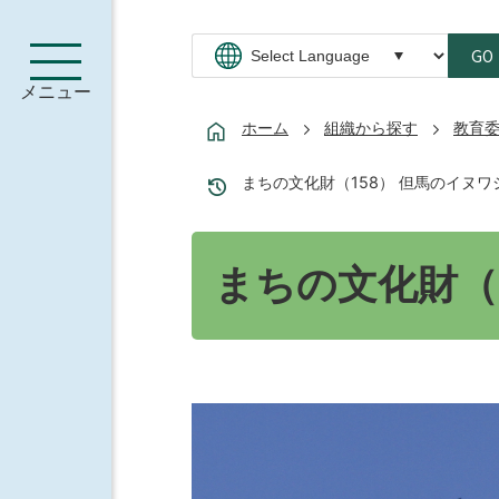
GO
メニュー
ホーム
組織から探す
教育
まちの文化財（158） 但馬のイヌワ
まちの文化財（