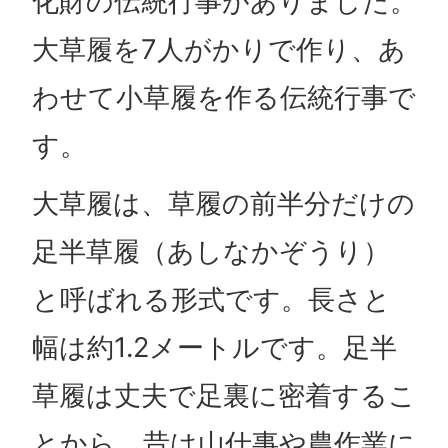
化財の伝統行事がありました。
大草履を7人がかりで作り、あ
わせて小草履を作る伝統行事で
す。
大草履は、草履の前半分だけの
足半草履（あしなかぞうり）
と呼ばれる形式です。長さと
幅は約1.2メートルです。足半
草履は丈夫で足裏に密着するこ
とから、昔は山仕事や農作業に