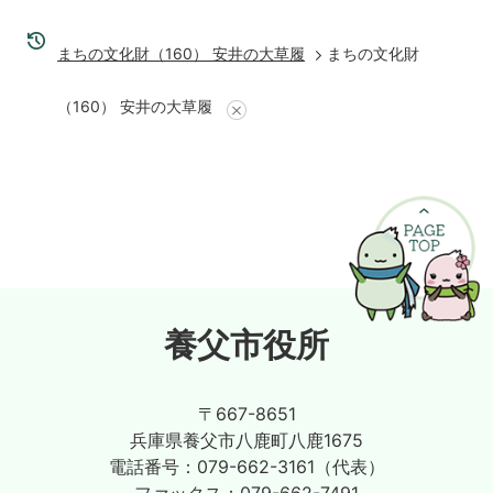
まちの文化財（160） 安井の大草履
まちの文化財
（160） 安井の大草履
養父市役所
〒667-8651
兵庫県養父市八鹿町八鹿1675
電話番号：
079-662-3161（代表）
ファックス：
079-662-7491