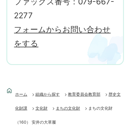
ファックス番号：079-667-
2277
フォームからお問い合わせ
をする
ホーム
組織から探す
教育委員会教育部
歴史文
化財課
文化財
まちの文化財
まちの文化財
（160） 安井の大草履