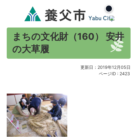
まちの文化財（160） 安井
の大草履
更新日：2019年12月05日
ページID :
2423