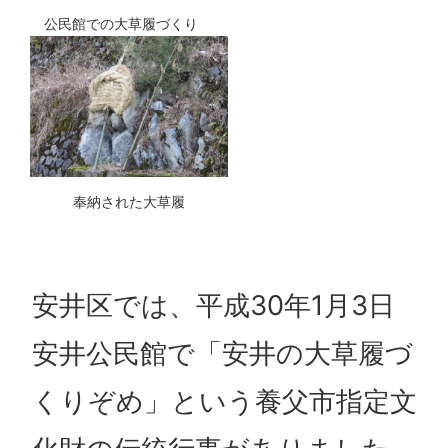
公民館での大草履づくり
奉納された大草履
安井区では、平成30年1月3日
安井公民館で「安井の大草履づ
くりぞめ」という養父市指定文