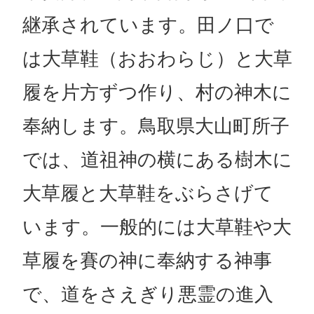
継承されています。田ノ口で
は大草鞋（おおわらじ）と大草
履を片方ずつ作り、村の神木に
奉納します。鳥取県大山町所子
では、道祖神の横にある樹木に
大草履と大草鞋をぶらさげて
います。一般的には大草鞋や大
草履を賽の神に奉納する神事
で、道をさえぎり悪霊の進入