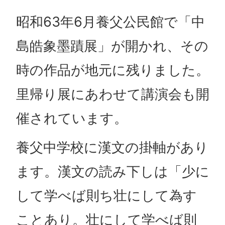
昭和63年6月養父公民館で「中
島皓象墨蹟展」が開かれ、その
時の作品が地元に残りました。
里帰り展にあわせて講演会も開
催されています。
養父中学校に漢文の掛軸があり
ます。漢文の読み下しは「少に
して学べば則ち壮にして為す
ことあり。壮にして学べば則