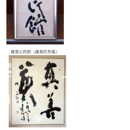
建屋公民館（建屋区所蔵）