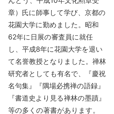
んとう、平成10年文化勲章受
章）氏に師事して学び、京都の
花園大学に勤めました。昭和
62年に日展の審査員に就任
し、平成8年に花園大学を退い
て名誉教授となりました。禅林
研究者としても有名で、『慶祝
名句集』『隅場必携禅の語録』
『書道史より見る禅林の墨蹟』
等の多くの著書があります。