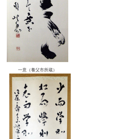
一意（養父市所蔵）