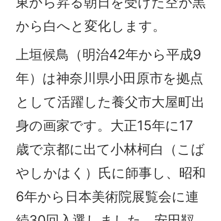
東から昇る朝日を受けた空が黒
から白へと変化します。
上垣候鳥（明治42年から平成9
年）は神奈川県小田原市を拠点
として活躍した養父市大屋町出
身の画家です。大正15年に17
歳で京都に出て小林柯白（こば
やしかはく）氏に師事し、昭和
6年から日本美術院展覧会に連
続30回入選しました。安田靫