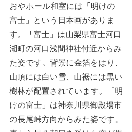
おやホール和室には「明けの
富士」という日本画がありま
す。「富士」は山梨県富士河口
湖町の河口浅間神社付近からみ
た姿です。背景に金箔をはり、
山頂には白い雪、山裾には黒い
樹林が配置されています。「明
けの富士」は神奈川県御殿場市
の長尾峠方向からみた姿です。