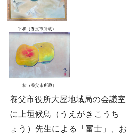
平和（養父市所蔵）
柿（養父市所蔵）
養父市役所大屋地域局の会議室
に上垣候鳥（うえがきこうち
ょう）先生による「富士」、お