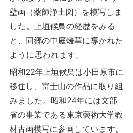
壁画（薬師浄土図）を模写しま
した。上垣候鳥の経歴をみる
と、同郷の中庭煖華に導かれた
ように思われます。
昭和22年上垣候鳥は小田原市に
移住し、富士山の作品に取り組
みました。昭和24年には文部
省の事業である東京藝術大学教
材古画模写に参画しています。