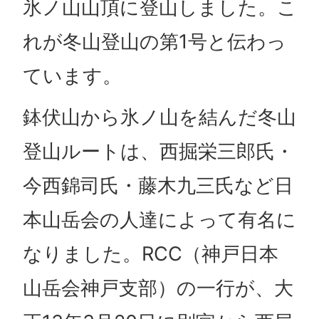
氷ノ山山頂に登山しました。こ
れが冬山登山の第1号と伝わっ
ています。
鉢伏山から氷ノ山を結んだ冬山
登山ルートは、西掘栄三郎氏・
今西錦司氏・藤木九三氏など日
本山岳会の人達によって有名に
なりました。RCC（神戸日本
山岳会神戸支部）の一行が、大