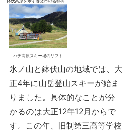
鉢伏高原を示す養父市の名称碑
ハチ高原スキー場のリフト
氷ノ山と鉢伏山の地域では、大
正4年に山岳登山スキーが始ま
りました。具体的なことが分
かるのは大正12年12月からで
す。この年、旧制第三高等学校