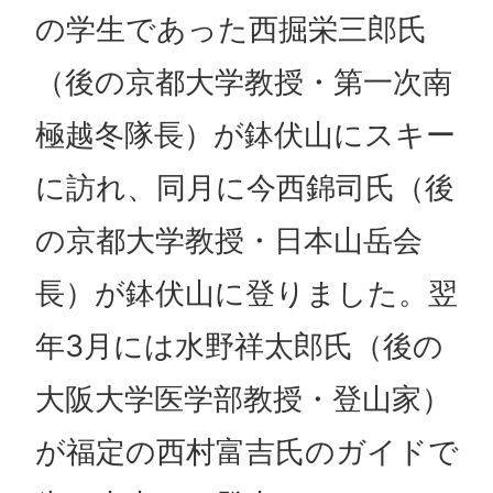
の学生であった西掘栄三郎氏
（後の京都大学教授・第一次南
極越冬隊長）が鉢伏山にスキー
に訪れ、同月に今西錦司氏（後
の京都大学教授・日本山岳会
長）が鉢伏山に登りました。翌
年3月には水野祥太郎氏（後の
大阪大学医学部教授・登山家）
が福定の西村富吉氏のガイドで