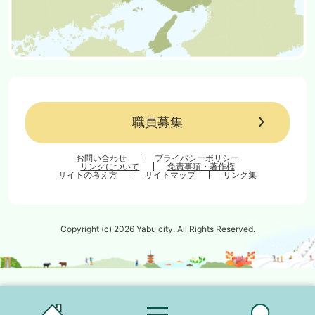
職員募集
お問い合わせ
プライバシーポリシー
リンクについて
免責事項・著作権
サイトの考え方
サイトマップ
リンク集
Copyright (c) 2026 Yabu city. All Rights Reserved.