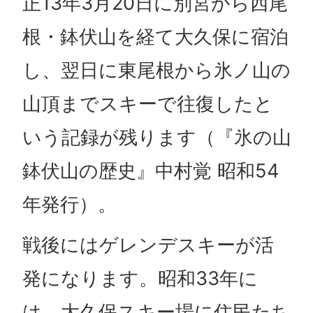
正13年3月20日に別宮から西尾
根・鉢伏山を経て大久保に宿泊
し、翌日に東尾根から氷ノ山の
山頂までスキーで往復したと
いう記録が残ります（『氷の山
鉢伏山の歴史』中村覚 昭和54
年発行）。
戦後にはゲレンデスキーが活
発になります。昭和33年に
は、大久保スキー場に住民たち