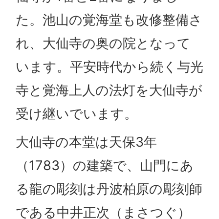
た。池山の覚海堂も改修整備さ
れ、大仙寺の奥の院となって
います。平安時代から続く与光
寺と覚海上人の法灯を大仙寺が
受け継いでいます。
大仙寺の本堂は天保3年
（1783）の建築で、山門にあ
る龍の彫刻は丹波柏原の彫刻師
である中井正次（まさつぐ）