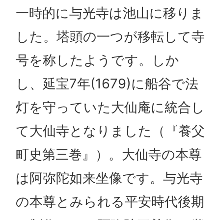
一時的に与光寺は池山に移りま
した。塔頭の一つが移転して寺
号を称したようです。しか
し、延宝7年(1679)に船谷で法
灯を守っていた大仙庵に統合し
て大仙寺となりました（『養父
町史第三巻』）。大仙寺の本尊
は阿弥陀如来坐像です。与光寺
の本尊とみられる平安時代後期