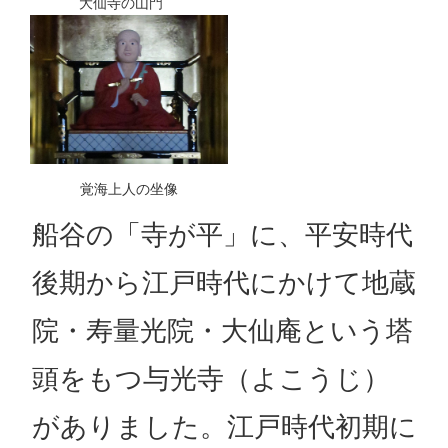
大仙寺の山門
覚海上人の坐像
船谷の「寺が平」に、平安時代
後期から江戸時代にかけて地蔵
院・寿量光院・大仙庵という塔
頭をもつ与光寺（よこうじ）
がありました。江戸時代初期に