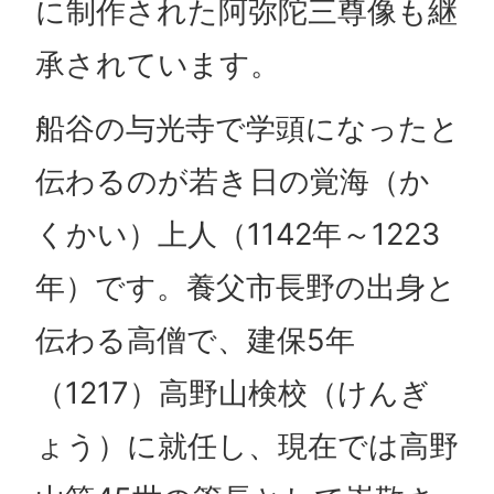
に制作された阿弥陀三尊像も継
承されています。
船谷の与光寺で学頭になったと
伝わるのが若き日の覚海（か
くかい）上人（1142年～1223
年）です。養父市長野の出身と
伝わる高僧で、建保5年
（1217）高野山検校（けんぎ
ょう）に就任し、現在では高野