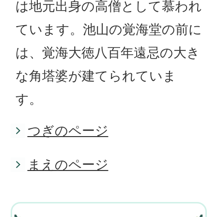
は地元出身の高僧として慕われ
ています。池山の覚海堂の前に
は、覚海大徳八百年遠忌の大き
な角塔婆が建てられていま
す。
つぎのページ
まえのページ