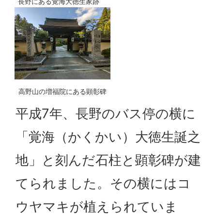
長野にある覚海大徳生家跡
高野山の増福院にある顕彰碑
平成7年、長野のバス停の横に
「覚海（かくかい）大徳生誕之
地」と刻んだ石柱と顕彰碑が建
てられました。その横にはコ
ウヤマキが植えられていま