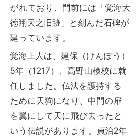
がれており、門前には「覚海大
徳翔天之旧跡」と刻んだ石碑が
建っています。
覚海上人は、建保（けんぽう）
5年（1217）、高野山検校に就
任しました。仏法を護持する
ために天狗になり、中門の扉
を翼にして天に飛び去ったと
いう伝説があります。貞治2年