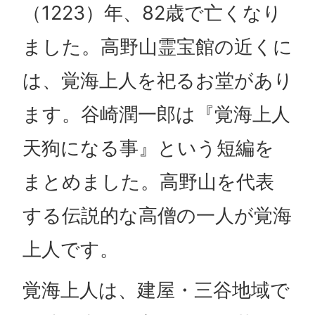
（1223）年、82歳で亡くなり
ました。高野山霊宝館の近くに
は、覚海上人を祀るお堂があり
ます。谷崎潤一郎は『覚海上人
天狗になる事』という短編を
まとめました。高野山を代表
する伝説的な高僧の一人が覚海
上人です。
覚海上人は、建屋・三谷地域で