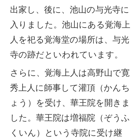
出家し、後に、池山の与光寺に
入りました。池山にある覚海上
人を祀る覚海堂の場所は、与光
寺の跡だといわれています。
さらに、覚海上人は高野山で寛
秀上人に師事して灌頂（かんち
ょう）を受け、華王院を開きま
した。華王院は増福院（ぞうふ
くいん）という寺院に受け継