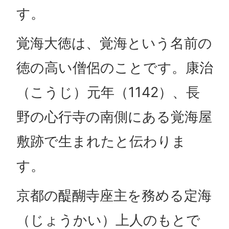
す。
覚海大徳は、覚海という名前の
徳の高い僧侶のことです。康治
（こうじ）元年（1142）、長
野の心行寺の南側にある覚海屋
敷跡で生まれたと伝わりま
す。
京都の醍醐寺座主を務める定海
（じょうかい）上人のもとで