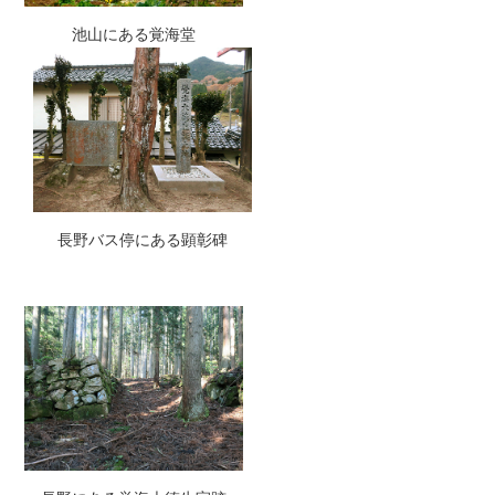
池山にある覚海堂
長野バス停にある顕彰碑