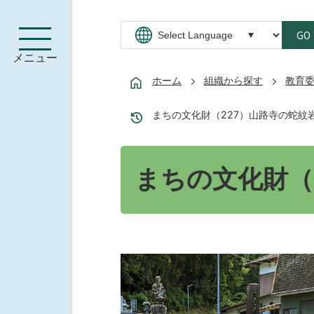
GO
メニュー
ホーム
組織から探す
教育
まちの文化財（227）山路寺の蛇紋
まちの文化財（