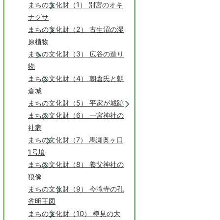
まちの文化財（1） 別宮のオキ
ナグサ
まちの文化財（2） 古生沼の湿
原植物
まちの文化財（3） 広谷の造り
物
まちの文化財（4） 朝倉氏と朝
倉城
まちの文化財（5） 平家が城跡
まちの文化財（6） 一宮神社の
社叢
まちの文化財（7） 馬瀬奥ヶ口
1号墳
まちの文化財（8） 養父神社の
狼像
まちの文化財（9） 今滝寺の孔
雀明王図
まちの文化財（10） 樽見の大