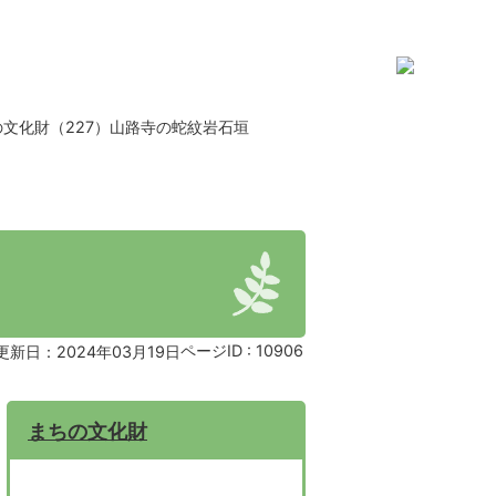
の文化財（227）山路寺の蛇紋岩石垣
ページID :
10906
更新日：2024年03月19日
まちの文化財