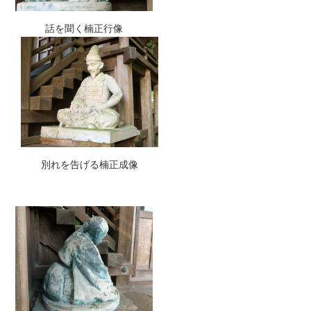
話を聞く楠正行像
別れを告げる楠正成像