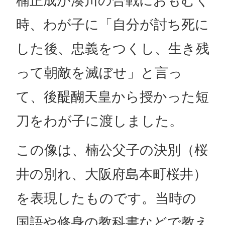
楠正成が湊川の合戦におもむく
時、わが子に「自分が討ち死に
した後、忠義をつくし、生き残
って朝敵を滅ぼせ」と言っ
て、後醍醐天皇から授かった短
刀をわが子に渡しました。
この像は、楠公父子の決別（桜
井の別れ、大阪府島本町桜井）
を表現したものです。当時の
国語や修身の教科書などで教え