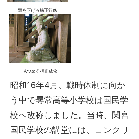
頭を下げる楠正行像
見つめる楠正成像
昭和16年4月、戦時体制に向か
う中で尋常高等小学校は国民学
校へ改称しました。当時、関宮
国民学校の講堂には、コンクリ