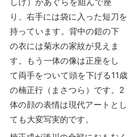
しげ）があぐらを組んで座
り、右手には袋に入った短刀を
持っています。背中の鎧の下
の衣には菊水の家紋が見えま
す。もう一体の像は正座をし
て両手をついて頭を下げる11歳
の楠正行（まさつら）です。2
体の顔の表情は現代アートとし
ても大変写実的です。