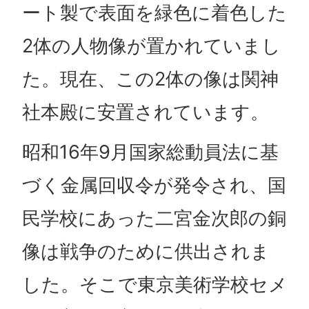
ート製で表面を緑色に着色した
2体の人物像が置かれていまし
た。現在、この2体の像は関神
社本殿に安置されています。
昭和16年9月国家総動員法に基
づく金属回収令が発令され、国
民学校にあった二宮金次郎の銅
像は戦争のために供出されま
した。そこで東京美術学校セメ