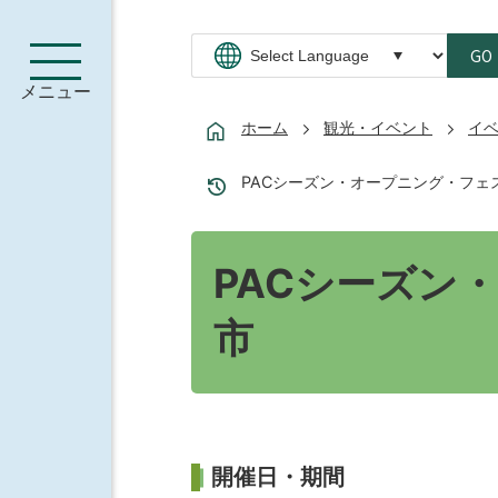
GO
メニュー
ホーム
観光・イベント
イ
PACシーズン・オープニング・フェス
PACシーズン・
市
開催日・期間