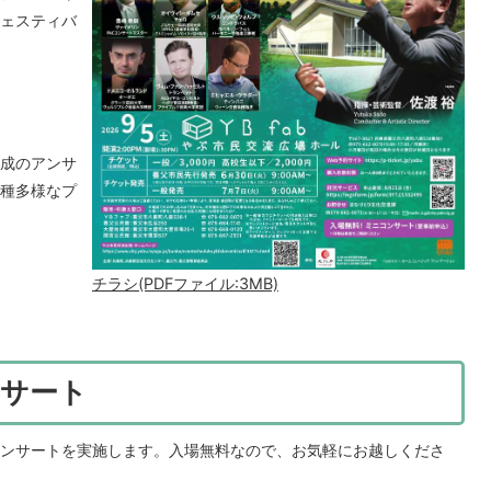
ェスティバ
成のアンサ
種多様なプ
チラシ(PDFファイル:3MB)
ンサート
コンサートを実施します。入場無料なので、お気軽にお越しくださ