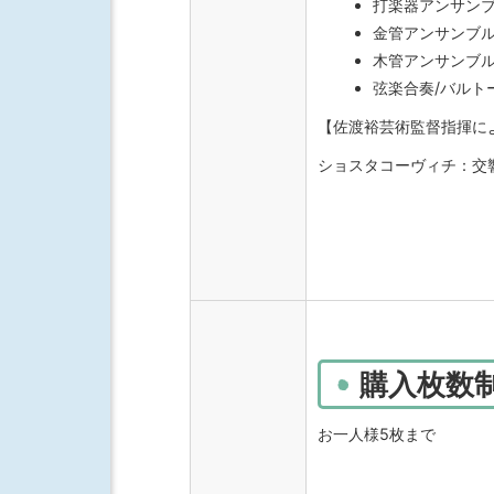
打楽器アンサンブ
金管アンサンブル
木管アンサンブル/
弦楽合奏/バルトー
【佐渡裕芸術監督指揮に
ショスタコーヴィチ：交響曲 
購入枚数
お一人様5枚まで