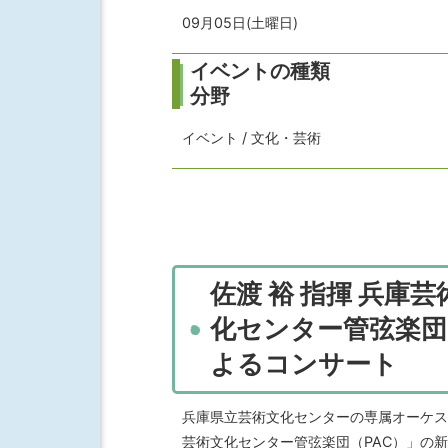
09月05日(土曜日)
イベントの種類
分野
イベント / 文化・芸術
佐渡 裕 指揮 兵庫芸
化センター管弦楽団
よるコンサート
兵庫県立芸術文化センターの専属オーケス
芸術文化センター管弦楽団（PAC）」の