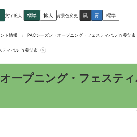
標準
拡大
黒
青
標準
文字拡大
背景色変更
ベント情報
PACシーズン・オープニング・フェスティバル in 養父市
ティバル in 養父市
オープニング・フェスティバル