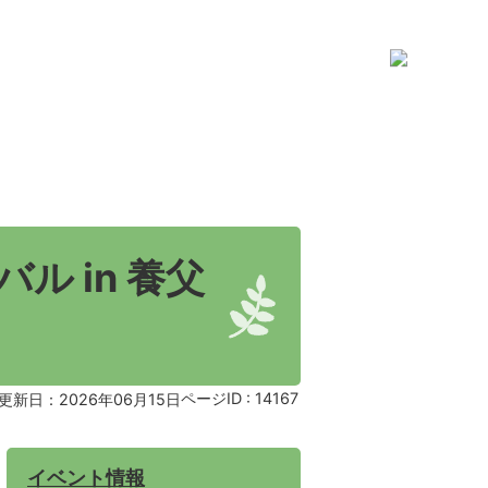
 in 養父
ページID :
14167
更新日：2026年06月15日
イベント情報