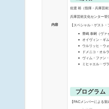
佐渡 裕（指揮・兵庫芸
兵庫芸術文化センター管
内容
【スペシャル・ゲスト・
豊嶋 泰嗣（ヴァ
オイヴィン・ギ
ウルリッヒ・ウ
ドメニコ・オル
ヴィム・ファン
ミヒャエル・ヴ
プログラム
【PACメンバーによる室