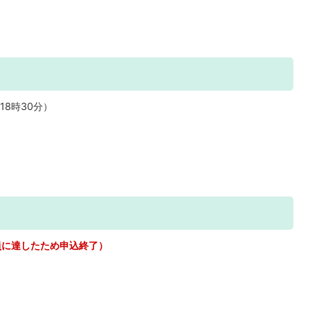
18時30分）
員に達したため申込終了）