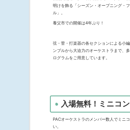
明けを飾る「シーズン・オープニング・フ
ル」。
養父市での開催は4年ぶり！
弦・菅・打楽器の各セクションによる小編
ンブルから大迫力のオーケストラまで、多
ログラムをご用意しています。
入場無料！ミニコ
PACオーケストラのメンバー数人でミニ
い。