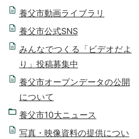
養父市動画ライブラリ
養父市公式SNS
みんなでつくる「ビデオだよ
り」投稿募集中
養父市オープンデータの公開
について
養父市10大ニュース
写真・映像資料の提供につい