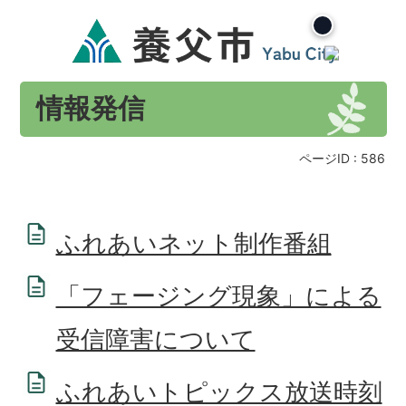
情報発信
ページID :
586
ふれあいネット制作番組
「フェージング現象」による
受信障害について
ふれあいトピックス放送時刻