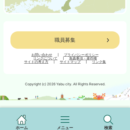
職員募集
お問い合わせ
プライバシーポリシー
リンクについて
免責事項・著作権
サイトの考え方
サイトマップ
リンク集
Copyright (c) 2026 Yabu city. All Rights Reserved.
ホーム
メニュー
検索