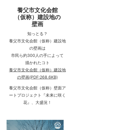
養父市文化会館
（仮称）建設地の
壁画
知っとる？
養父市文化会館（仮称）建設地
の壁画は
市民ら約300人の手によって
描かれたコト
養父市文化会館（仮称）建設地
の壁画(PDF:268.6KB)
養父市文化会館（仮称）壁面ア
ートプロジェクト『未来に咲く
花』、大盛況！