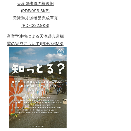
天滝遊歩道の橋復旧
(PDF:996.6KB)
天滝遊歩道橋梁完成写真
(PDF:222.9KB)
産官学連携による天滝遊歩道橋
梁の完成について(PDF:7.6MB)