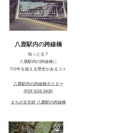
八鹿駅内の跨線橋
知っとる？
八鹿駅内の跨線橋に
110年を超える歴史があるコト
八鹿駅内の跨線橋ポスター
(PDF:606.6KB)
まちの文化財 八鹿駅の跨線橋