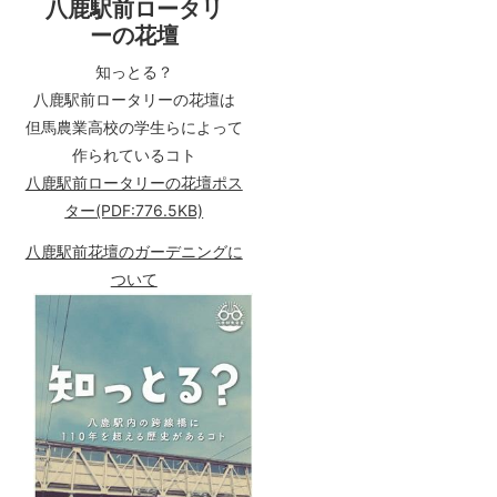
八鹿駅前ロータリ
ーの花壇
知っとる？
八鹿駅前ロータリーの花壇は
但馬農業高校の学生らによって
作られているコト
八鹿駅前ロータリーの花壇ポス
ター(PDF:776.5KB)
八鹿駅前花壇のガーデニングに
ついて