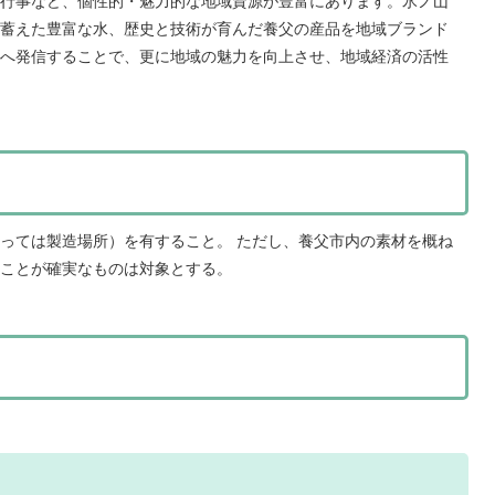
行事など、個性的・魅力的な地域資源が豊富にあります。氷ノ山
蓄えた豊富な水、歴史と技術が育んだ養父の産品を地域ブランド
へ発信することで、更に地域の魅力を向上させ、地域経済の活性
っては製造場所）を有すること。 ただし、養父市内の素材を概ね
ことが確実なものは対象とする。