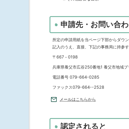
申請先・お問い合わ
所定の申請用紙を当ページ下部からダウン
記入のうえ、直接、下記の事務局に持参す
〒667－0198
兵庫県養父市広谷250番地1 養父市地域
電話番号 079-664-0285
ファックス079-664--2528
メールはこちらから
認定されると