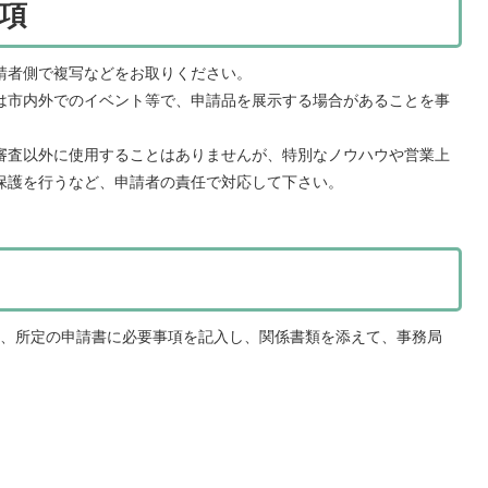
項
請者側で複写などをお取りください。
は市内外でのイベント等で、申請品を展示する場合があることを事
審査以外に使用することはありませんが、特別なノウハウや営業上
保護を行うなど、申請者の責任で対応して下さい。
、所定の申請書に必要事項を記入し、関係書類を添えて、事務局