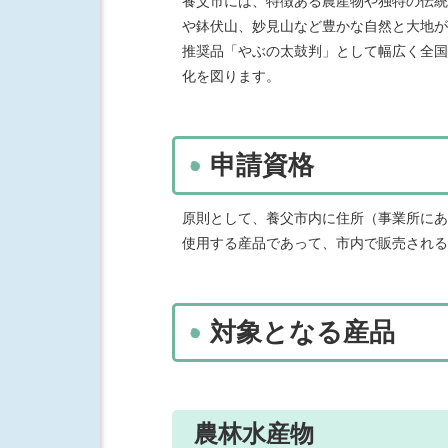
養父市には、特徴ある農産物や独特の伝統
や鉢伏山、妙見山など豊かな自然と大地が
推奨品「やぶの太鼓判」として幅広く全国
化を図ります。
申請資格
原則として、養父市内に住所（事業所にあ
使用する産品であって、市内で販売される
対象となる産品
農林水産物