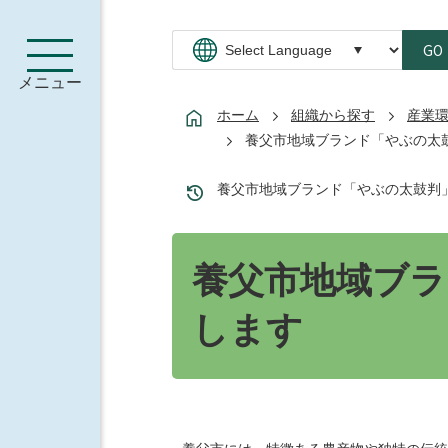
GO
メニュー
ホーム
組織から探す
産業
養父市地域ブランド「やぶの太
養父市地域ブランド「やぶの太鼓判
養父市地域ブラ
します