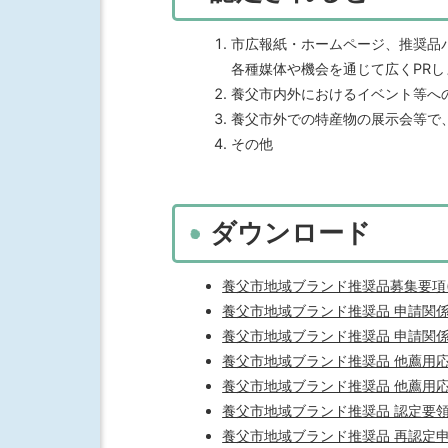
市広報紙・ホームページ、推奨品
各種媒体や機会を通じて広くPRし
養父市内外におけるイベント等へ
養父市外での特産物の展示会等で
その他
ダウンロード
養父市地域ブランド推奨品募集要項(Wo
養父市地域ブランド推奨品 申請関係様式
養父市地域ブランド推奨品 申請関係様式
養父市地域ブランド推奨品 他薦用応募シー
養父市地域ブランド推奨品 他薦用応募シ
養父市地域ブランド推奨品 認定要領(P
養父市地域ブランド推奨品 再認定申請様