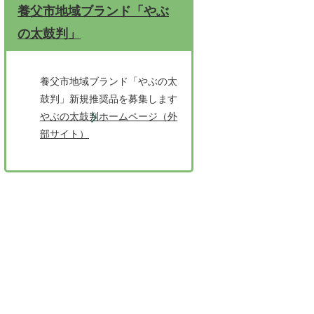
養父市地域ブランド「やぶ
の太鼓判」
養父市地域ブランド「やぶの太
鼓判」新規推奨品を募集します
やぶの太鼓判ホームページ（外
部サイト）