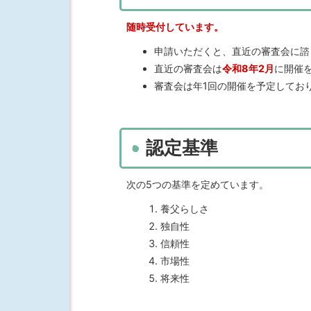
随時受付しています。
申請いただくと、直近の審査会に諮
直近の審査会は
令和8年2月
に開催
審査会は年1回の開催を予定してお
認定基準
次の5つの基準を定めています。
養父らしさ
独自性
信頼性
市場性
将来性