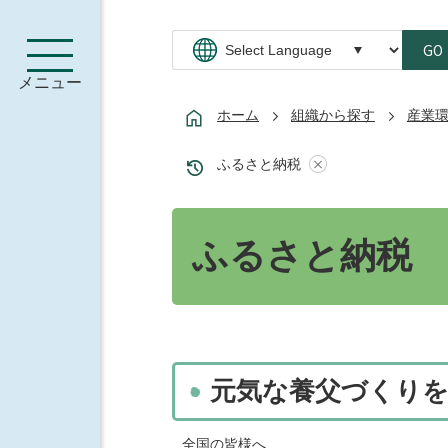
GO
メニュー
ホーム
組織から探す
産業
ふるさと納税
ふるさと納税
元気な養父づくり
全国の皆様へ