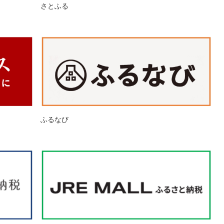
さとふる
ふるなび