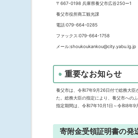
〒667-0198 兵庫県養父市広谷250ー1
養父市役所商工観光課
電話:079-664-0285
ファックス:079-664-1758
メール:shoukoukankou@city.yabu.lg.jp
重要なお知らせ
養父市は、令和7年9月26日付で総務大
た。総務大臣の指定により、養父市へのふ
指定期間は、令和7年10月1日～令和8年9
寄附金受領証明書の発