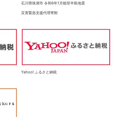
石川県珠洲市 令和6年1月能登半島地震
災害緊急支援代理寄附
Yahoo! ふるさと納税