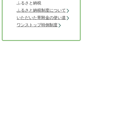
ふるさと納税
ふるさと納税制度について
いただいた寄附金の使い道
ワンストップ特例制度