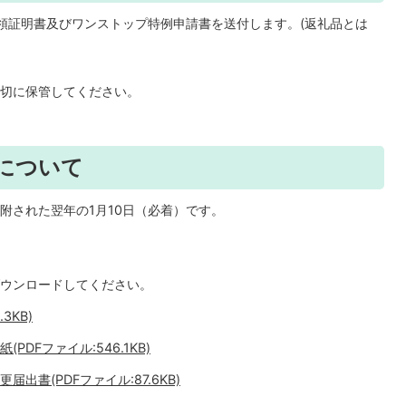
領証明書及びワンストップ特例申請書を送付します。(返礼品とは
切に保管してください。
について
附された翌年の1月10日（必着）です。
ウンロードしてください。
3KB)
DFファイル:546.1KB)
書(PDFファイル:87.6KB)