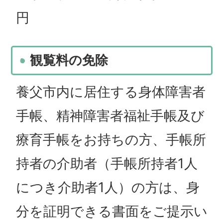
円
観覧料の免除
養父市内に居住する身体障害者
手帳、精神障害者福祉手帳及び
療育手帳をお持ちの方、手帳所
持者の介助者（手帳所持者1人
につき介助者1人）の方は、身
分を証明できる書面をご提示い