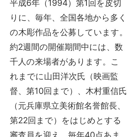
平成6年（1994）第1回を皮切
りに、毎年、全国各地から多く
の木彫作品を公募しています。
約2週間の開催期間中には、数
千人の来場者があります。こ
れまでに山田洋次氏（映画監
督、第10回まで）、木村重信氏
（元兵庫県立美術館名誉館長、
第22回まで）をはじめとする
審査員を迎え、毎年40点あま