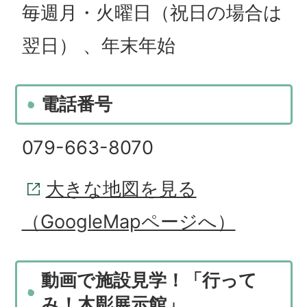
毎週月・火曜日（祝日の場合は
翌日） 、年末年始
電話番号
079-663-8070
大きな地図を見る
（GoogleMapページへ）
動画で施設見学！「行って
み！木彫展示館」