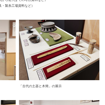
具・製糸工場資料など）
「古代の土器と木簡」の展示