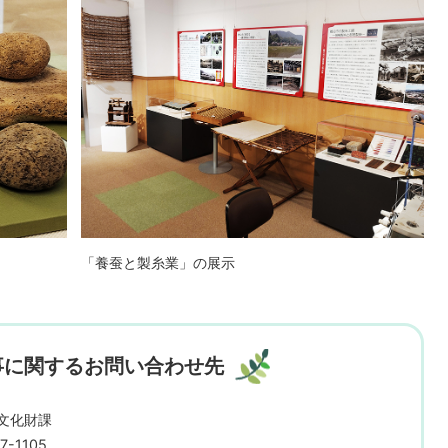
「養蚕と製糸業」の展示
事に関するお問い合わせ先
文化財課
7-1105