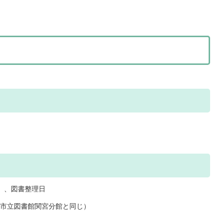
日）、図書整理日
市立図書館関宮分館と同じ）