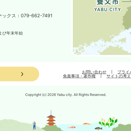
ァックス：
079-662-7491
よび年末年始
お問い合わせ
プライ
免責事項・著作権
サイトの考え
Copyright (c) 2026 Yabu city. All Rights Reserved.