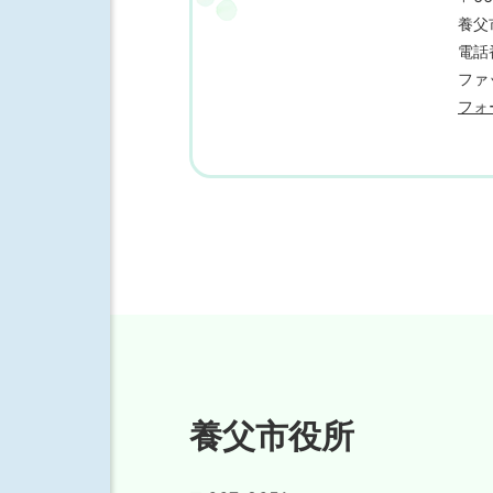
養父
電話番
ファッ
フォ
養父市役所