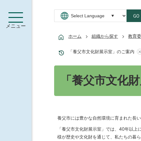
GO
メニュー
ホーム
組織から探す
教育
「養父市文化財展示室」のご案内
「養父市文化財
養父市には豊かな自然環境に育まれた長い
「養父市文化財展示室」では、40年以上
様が歴史や文化財を通じて、私たちの暮ら