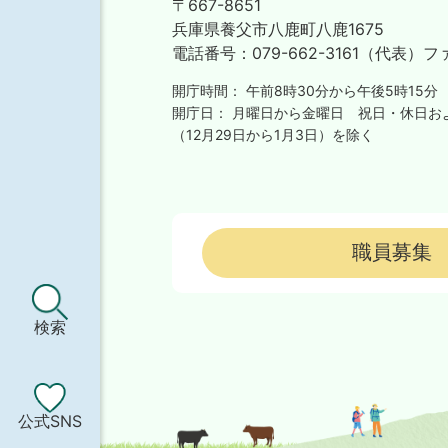
〒667-8651
兵庫県養父市八鹿町八鹿1675
電話番号：
079-662-3161（代表）
フ
開庁時間：
午前8時30分から午後5時15分
開庁日：
月曜日から金曜日
祝日・休日お
（12月29日から1月3日）を除く
職員募集
検索
公式SNS