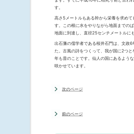
す。
高さ5メートルもある幹から栄養を求めて
す。この根に水をやりながら地面までのば
地面に到達し、直径25センチメートルに
出石藩の儒学者である桜井石門は、文政6
た。古風の詩をつくって、我が国に2つと
年も昔のことです。仙人の国にあるような
咲かせています。
次のページ
前のページ