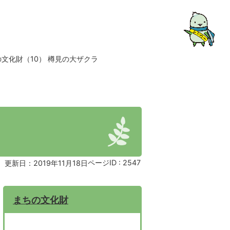
文化財（10） 樽見の大ザクラ
ページID :
2547
更新日：2019年11月18日
まちの文化財