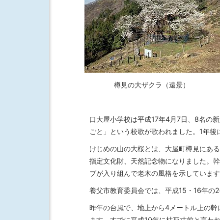
樽見の大ザクラ（遠景）
口大屋小学校は平成17年4月7日、8名
ごと」という校歌が歌われました。1年後
けじめの山の大桜とは、大屋町樽見にある
指定文化財、天然記念物になりました。幹廻
ブが入り組んで老木の風格を示しています
養父市教育委員会では、平成15・16年の
昨年の台風で、地上から4メートル上の幹
ます。すでに平成10年に枯死寸前と言わ