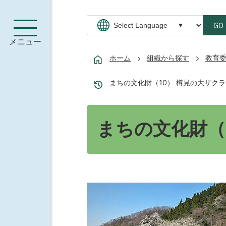
GO
メニュー
ホーム
組織から探す
教育
まちの文化財（10） 樽見の大ザクラ
まちの文化財（