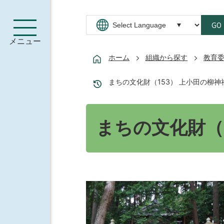
GO
メニュー
ホーム
組織から探す
教育
まちの文化財（153） 上小田の柳神
まちの文化財（