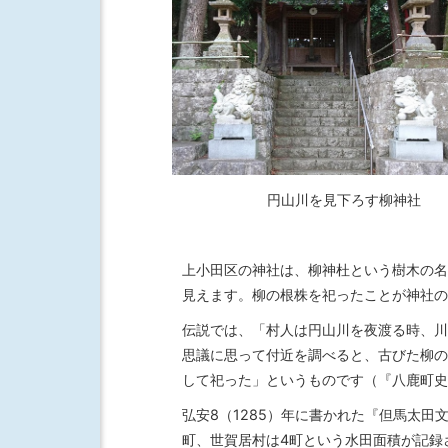
円山川を見下ろす柳神社
上小田区の神社は、柳神杜という樹木の名
見えます。柳の根株を祀ったことが神社の
伝説では、「村人は円山川を夜渡る時、川
思議に思って付近を調べると、古びた柳の
して祀った」というものです（『八鹿町史
弘安8（1285）年に書かれた『但馬太田
町、世賀居村は4町という水田面積が記録