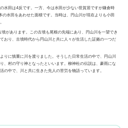
の水田は4反です。一方、今は水田が少ない世賀居ですが鎌倉時
本の水田をあわせた面積です。当時は、円山川が現在よりも小田
。
た古墳があります。この古墳も尾根の先端にあり、円山川を一望でき
ており、古墳時代から円山川と共に人々が生活した証拠の一つだ
よりに慎重に川を渡りました。そうした日常生活の中で、円山川
り、村の守り神となったといいます。柳神杜の伝説は、豪雨にな
活の中で、川と共に生きた先人の苦労を物語っています。