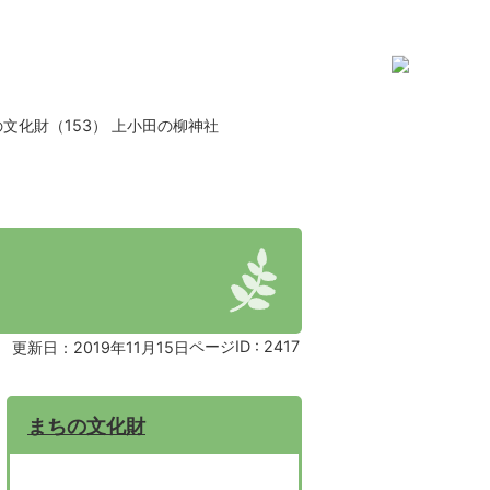
文化財（153） 上小田の柳神社
ページID :
2417
更新日：2019年11月15日
まちの文化財