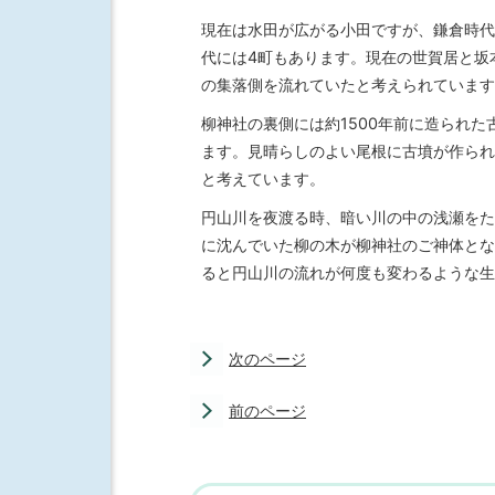
現在は水田が広がる小田ですが、鎌倉時代
代には4町もあります。現在の世賀居と坂
の集落側を流れていたと考えられています
柳神社の裏側には約1500年前に造られ
ます。見晴らしのよい尾根に古墳が作られ
と考えています。
円山川を夜渡る時、暗い川の中の浅瀬をた
に沈んでいた柳の木が柳神社のご神体とな
ると円山川の流れが何度も変わるような生
次のページ
前のページ