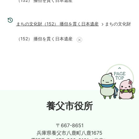
（152） 播但を貫く日本遺産
まちの文化財（152） 播但を貫く日本遺産
まちの文化財
（152） 播但を貫く日本遺産
養父市役所
〒667-8651
兵庫県養父市八鹿町八鹿1675