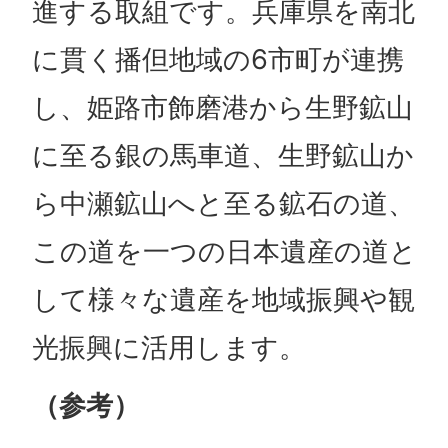
進する取組です。兵庫県を南北
に貫く播但地域の6市町が連携
し、姫路市飾磨港から生野鉱山
に至る銀の馬車道、生野鉱山か
ら中瀬鉱山へと至る鉱石の道、
この道を一つの日本遺産の道と
して様々な遺産を地域振興や観
光振興に活用します。
（参考）