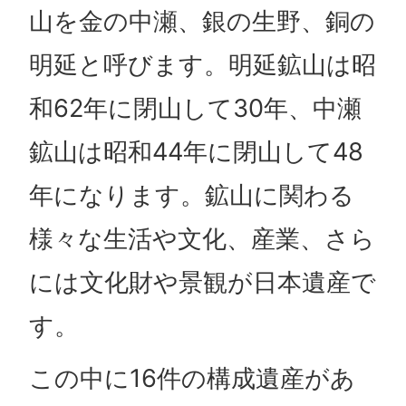
山を金の中瀬、銀の生野、銅の
明延と呼びます。明延鉱山は昭
和62年に閉山して30年、中瀬
鉱山は昭和44年に閉山して48
年になります。鉱山に関わる
様々な生活や文化、産業、さら
には文化財や景観が日本遺産で
す。
この中に16件の構成遺産があ