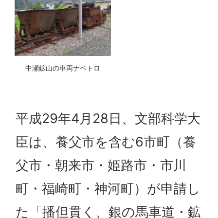
中瀬鉱山の車両ナベトロ
平成29年4月28日、文部科学大
臣は、養父市を含む6市町（養
父市・朝来市・姫路市・市川
町・福崎町・神河町）が申請し
た「播但貫く、銀の馬車道・鉱