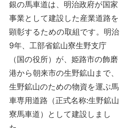
銀の馬車道は、明治政府が国家
事業として建設した産業道路を
顕彰するための取組です。明治
9年、工部省鉱山寮生野支庁
（国の役所）が、姫路市の飾磨
港から朝来市の生野鉱山まで、
生野鉱山のための物資を運ぶ馬
車専用道路（正式名称:生野鉱山
寮馬車道）として建設しまし
た。