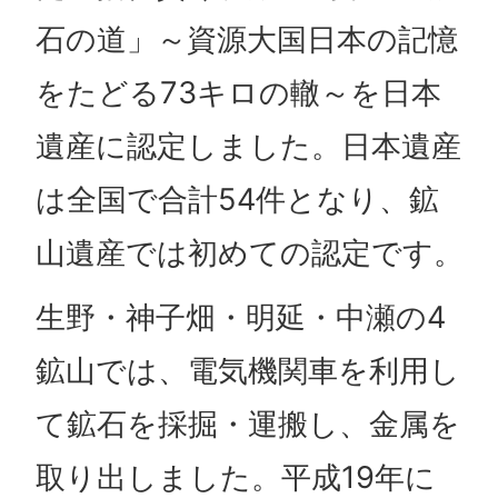
石の道」～資源大国日本の記憶
をたどる73キロの轍～を日本
遺産に認定しました。日本遺産
は全国で合計54件となり、鉱
山遺産では初めての認定です。
生野・神子畑・明延・中瀬の4
鉱山では、電気機関車を利用し
て鉱石を採掘・運搬し、金属を
取り出しました。平成19年に