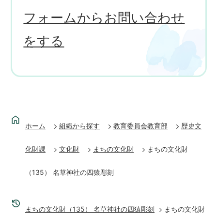
フォームからお問い合わせ
をする
ホーム
組織から探す
教育委員会教育部
歴史文
化財課
文化財
まちの文化財
まちの文化財
（135） 名草神社の四猿彫刻
まちの文化財（135） 名草神社の四猿彫刻
まちの文化財