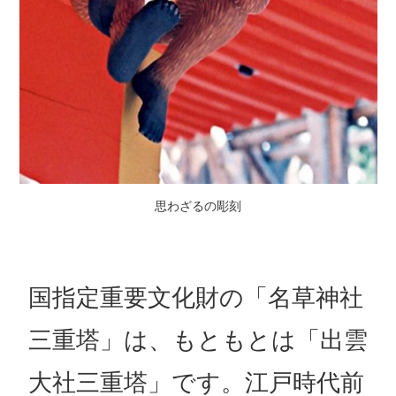
思わざるの彫刻
国指定重要文化財の「名草神社
三重塔」は、もともとは「出雲
大社三重塔」です。江戸時代前