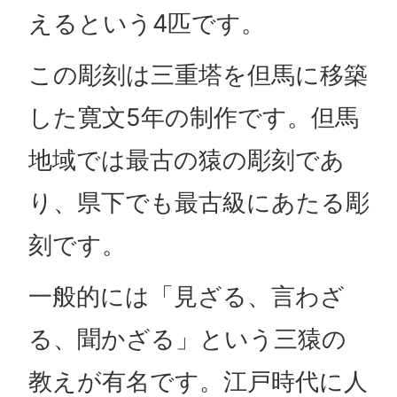
えるという4匹です。
この彫刻は三重塔を但馬に移築
した寛文5年の制作です。但馬
地域では最古の猿の彫刻であ
り、県下でも最古級にあたる彫
刻です。
一般的には「見ざる、言わざ
る、聞かざる」という三猿の
教えが有名です。江戸時代に人