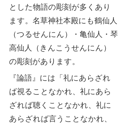
とした物語の彫刻が多くあり
ます。名草神社本殿にも鶴仙人
（つるせんにん）・亀仙人・琴
高仙人（きんこうせんにん）
の彫刻があります。
『論語』には「礼にあらざれ
ば視ることなかれ、礼にあら
ざれば聴くことなかれ、礼に
あらざれば言うことなかれ、