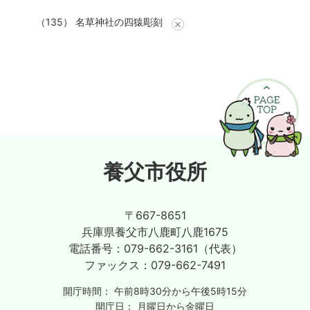
（135） 名草神社の四猿彫刻
養父市役所
〒667-8651
兵庫県養父市八鹿町八鹿1675
電話番号：
079-662-3161（代表）
ファックス：
079-662-7491
開庁時間：
午前8時30分から午後5時15分
開庁日：
月曜日から金曜日