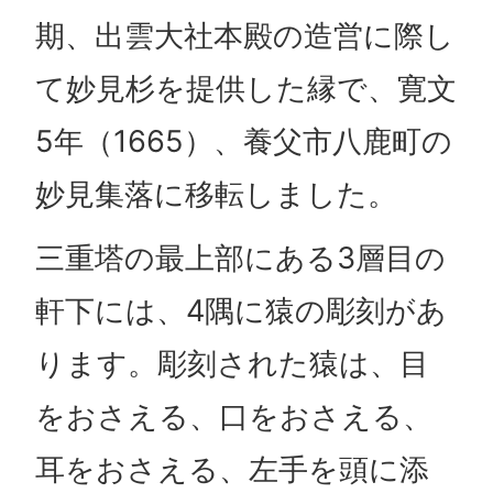
期、出雲大社本殿の造営に際し
て妙見杉を提供した縁で、寛文
5年（1665）、養父市八鹿町の
妙見集落に移転しました。
三重塔の最上部にある3層目の
軒下には、4隅に猿の彫刻があ
ります。彫刻された猿は、目
をおさえる、口をおさえる、
耳をおさえる、左手を頭に添