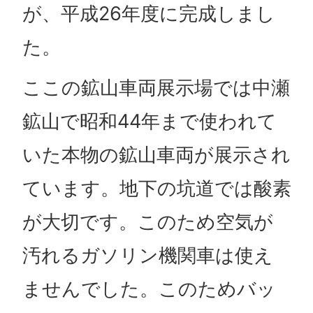
が、平成26年度に完成しまし
た。
ここの鉱山車両展示場では中瀬
鉱山で昭和44年まで使われて
いた本物の鉱山車両が展示され
ています。地下の坑道では酸素
が大切です。このため空気が
汚れるガソリン機関車は使え
ませんでした。このためバッ