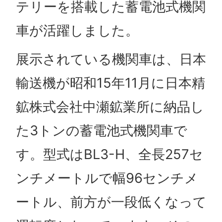
テリーを搭載した蓄電池式機関
車が活躍しました。
展示されている機関車は、日本
輸送機が昭和15年11月に日本精
鉱株式会社中瀬鉱業所に納品し
た3トンの蓄電池式機関車で
す。型式はBL3-H、全長257セ
ンチメートルで幅96センチメ
ートル、前方が一段低くなって