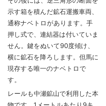
その後には、逆三角形の断面を
示す箱を積んだ鉱石運搬車両、
通称ナベトロがあります。手
押し式で、連結器は付いていま
せん。鍵をぬいて90度傾け、
横に鉱石を降ろします。但馬に
現存する唯一のナベトロで
す。
レールも中瀬鉱山で利用した本
物です。1メートルあたり9キ