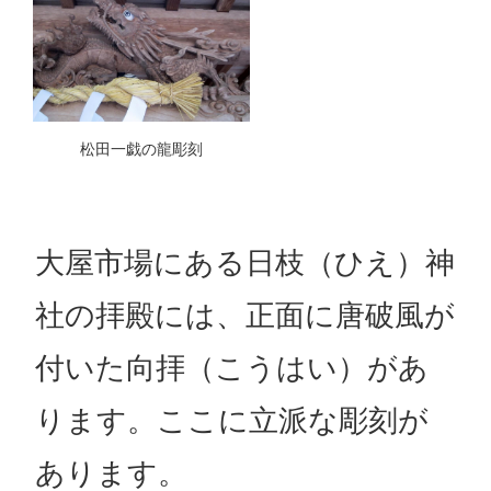
松田一戯の龍彫刻
大屋市場にある日枝（ひえ）神
社の拝殿には、正面に唐破風が
付いた向拝（こうはい）があ
ります。ここに立派な彫刻が
あります。