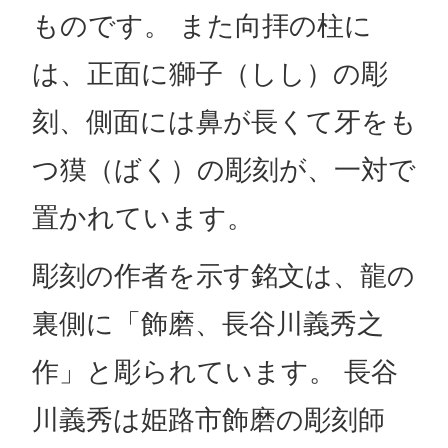
ものです。 また向拝の柱に
は、正面に獅子（しし）の彫
刻、側面には鼻が長くて牙をも
つ獏（ばく）の彫刻が、一対で
置かれています。
彫刻の作者を示す銘文は、龍の
裏側に「飾磨、長谷川義秀之
作」と彫られています。 長谷
川義秀は姫路市飾磨の彫刻師