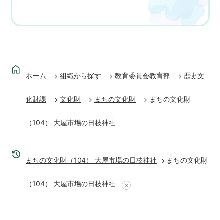
ホーム
組織から探す
教育委員会教育部
歴史文
化財課
文化財
まちの文化財
まちの文化財
（104） 大屋市場の日枝神社
まちの文化財（104） 大屋市場の日枝神社
まちの文化財
（104） 大屋市場の日枝神社