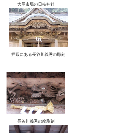
大屋市場の日枝神社
拝殿にある長谷川義秀の彫刻
長谷川義秀の龍彫刻