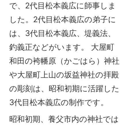
で、2代目松本義広に師事しま
した。2代目松本義広の弟子に
は、3代目松本義広、堤義法、
釣義正などがいます。 大屋町
和田の袴幡原（かごはら）神社
や大屋町上山の坂益神社の拝殿
の彫刻は、昭和初期に活躍した
3代目松本義広の制作です。
昭和初期、養父市内の神社では