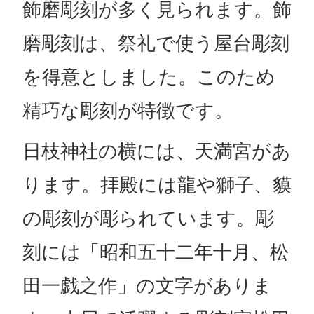
飾磨彫刻が多く見られます。飾
磨彫刻は、祭礼で使う屋台彫刻
を得意としました。このため
精巧な彫刻が特徴です。
日枝神社の横には、天満宮があ
ります。拝殿には龍や獅子、貘
の彫刻が彫られています。彫
刻には「昭和五十二年十月、松
田一戯之作」の文字がありま