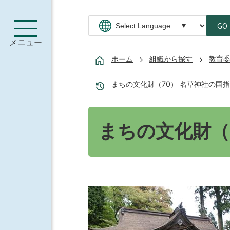
GO
メニュー
ホーム
組織から探す
教育
まちの文化財（70） 名草神社の国
まちの文化財（