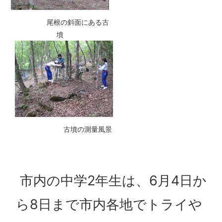
尾根の斜面にある古
墳
古墳の測量風景
市内の中学2年生は、6月4日か
ら8日まで市内各地でトライや