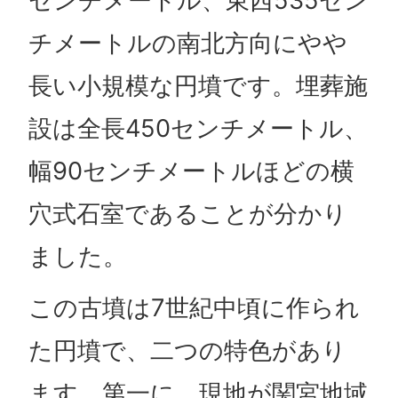
センチメートル、東西535セン
チメートルの南北方向にやや
長い小規模な円墳です。埋葬施
設は全長450センチメートル、
幅90センチメートルほどの横
穴式石室であることが分かり
ました。
この古墳は7世紀中頃に作られ
た円墳で、二つの特色があり
ます。第一に、現地が関宮地域