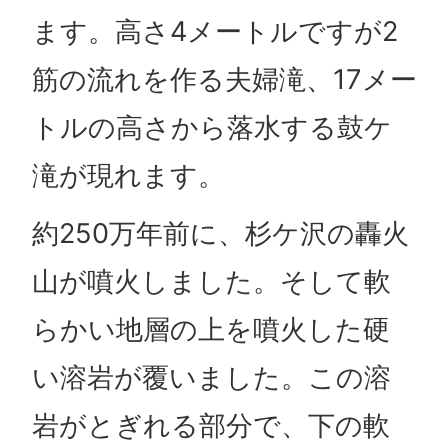
ます。高さ4メートルですが2
筋の流れを作る夫婦滝、17メー
トルの高さから落水する鼓ケ
滝が現れます。
約250万年前に、杉ケ沢の轟火
山が噴火しました。そして軟
らかい地層の上を噴火した硬
い溶岩が覆いました。この溶
岩がとぎれる部分で、下の軟