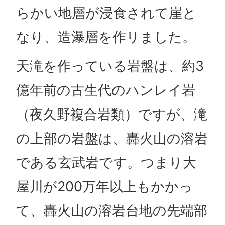
らかい地層が浸食されて崖と
なり、造瀑層を作リました。
天滝を作っている岩盤は、約3
億年前の古生代のハンレイ岩
（夜久野複合岩類）ですが、滝
の上部の岩盤は、轟火山の溶岩
である玄武岩です。つまり大
屋川が200万年以上もかかっ
て、轟火山の溶岩台地の先端部