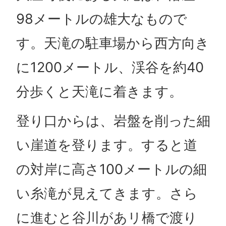
98メートルの雄大なもので
す。天滝の駐車場から西方向き
に1200メートル、渓谷を約40
分歩くと天滝に着きます。
登り口からは、岩盤を削った細
い崖道を登ります。すると道
の対岸に高さ100メートルの細
い糸滝が見えてきます。さら
に進むと谷川があリ橋で渡り