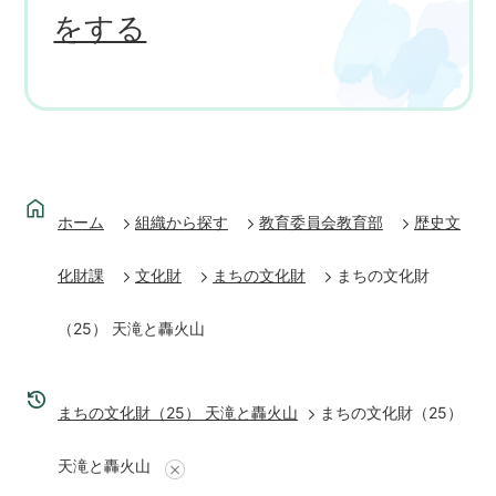
をする
ホーム
組織から探す
教育委員会教育部
歴史文
化財課
文化財
まちの文化財
まちの文化財
（25） 天滝と轟火山
まちの文化財（25） 天滝と轟火山
まちの文化財（25）
天滝と轟火山