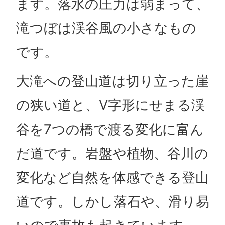
ます。落水の圧力は弱まって、
滝つぼは渓谷風の小さなもの
です。
大滝への登山道は切り立った崖
の狭い道と、V字形にせまる渓
谷を7つの橋で渡る変化に富ん
だ道です。岩盤や植物、谷川の
変化など自然を体感できる登山
道です。しかし落石や、滑り易