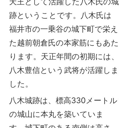
天王として活躍した八木氏の城
跡ということです。八木氏は
福井市の一乗谷の城下町で栄え
た越前朝倉氏の本家筋にもあた
ります。天正年間の初期には、
八木豊信という武将が活躍しま
した。
八木城跡は、標高330メートル
の城山に本丸を築いていま
す。城下町のある南側は高さ