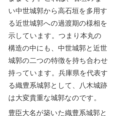
い中世城郭から高石垣を多用す
る近世城郭への過渡期の様相を
示しています。つまり本丸の
構造の中にも、中世城郭と近世
城郭の二つの特徴を持ち合わせ
持っています。兵庫県を代表す
る織豊系城郭として、八木城跡
は大変貴重な城郭なのです。
豊臣大名が築いた織豊系城郭と