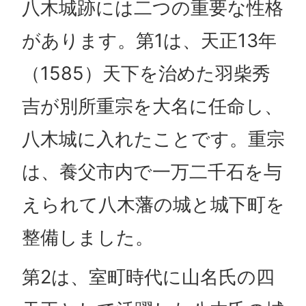
八木城跡には二つの重要な性格
があります。第1は、天正13年
（1585）天下を治めた羽柴秀
吉が別所重宗を大名に任命し、
八木城に入れたことです。重宗
は、養父市内で一万二千石を与
えられて八木藩の城と城下町を
整備しました。
第2は、室町時代に山名氏の四