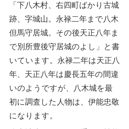
「下八木村、右四町ばかり古城
跡、字城山。永禄二年まで八木
但馬守居城。その後天正八年ま
で別所豊後守居城のよし」と書
いています。永禄二年は天正八
年、天正八年は慶長五年の間違
いのようですが、八木城を最
初に調査した人物は、伊能忠敬
になります。