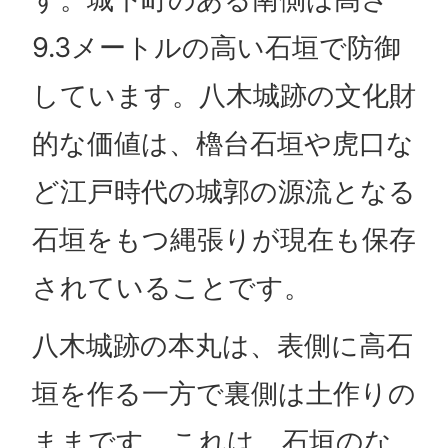
9.3メートルの高い石垣で防御
しています。八木城跡の文化財
的な価値は、櫓台石垣や虎口な
ど江戸時代の城郭の源流となる
石垣をもつ縄張りが現在も保存
されていることです。
八木城跡の本丸は、表側に高石
垣を作る一方で裏側は土作りの
ままです。これは、石垣のな