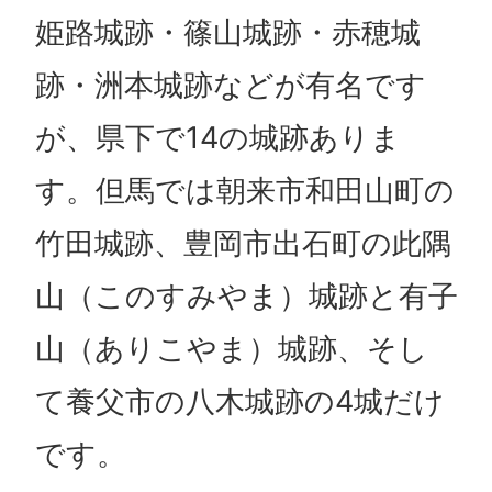
姫路城跡・篠山城跡・赤穂城
跡・洲本城跡などが有名です
が、県下で14の城跡ありま
す。但馬では朝来市和田山町の
竹田城跡、豊岡市出石町の此隅
山（このすみやま）城跡と有子
山（ありこやま）城跡、そし
て養父市の八木城跡の4城だけ
です。