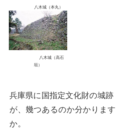
八木城（本丸）
八木城（高石
垣）
兵庫県に国指定文化財の城跡
が、幾つあるのか分かります
か。