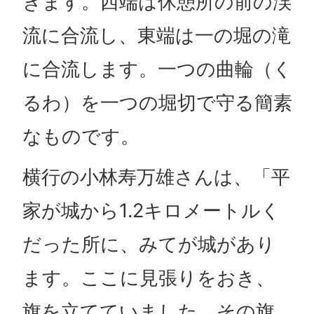
きます。西端は休憩所の前の渓
流に合流し、東端は一の堀の滝
に合流します。一つの曲輪（く
るわ）を一つの堀切で守る簡素
なものです。
横行の小林寿万雄さんは、「平
家が城から1.2キロメートルく
だった所に、みてが城があり
ます。ここに見張りをおき、
旗を立てていました。その旗