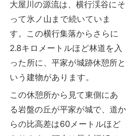
大屋川の源流は、横行渓谷にそ
って氷ノ山まで続いていま
す。この横行集落からさらに
2.8キロメートルほど林道を入
った所に、平家が城跡休憩所と
いう建物があります。
この休憩所から見て東側にあ
る岩盤の丘が平家が城で、道か
らの比高差は60メートルほど