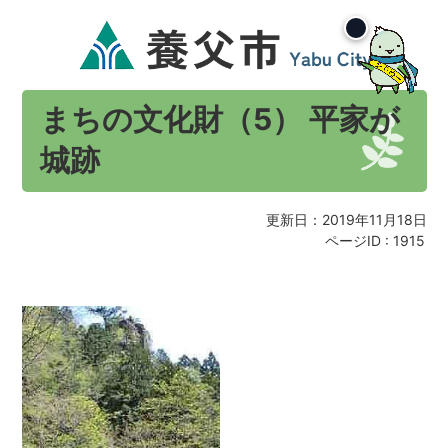
まちの文化財（5） 平家が
城跡
更新日：2019年11月18日
ページID :
1915