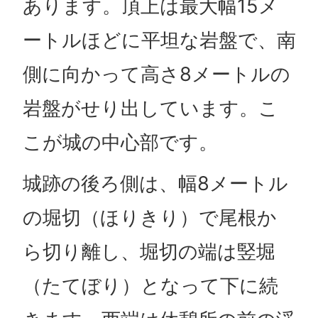
あります。頂上は最大幅15メ
ートルほどに平坦な岩盤で、南
側に向かって高さ8メートルの
岩盤がせり出しています。こ
こが城の中心部です。
城跡の後ろ側は、幅8メートル
の堀切（ほりきり）で尾根か
ら切り離し、堀切の端は竪堀
（たてぼり）となって下に続