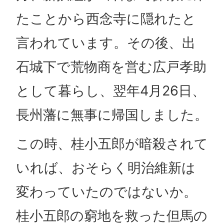
たことから西念寺に隠れたと
言われています。その後、出
石城下で荒物商を営む広戸孝助
として暮らし、翌年4月26日、
長州藩に無事に帰国しました。
この時、桂小五郎が暗殺されて
いれば、おそらく明治維新は
変わっていたのではないか。
桂小五郎の窮地を救った但馬の