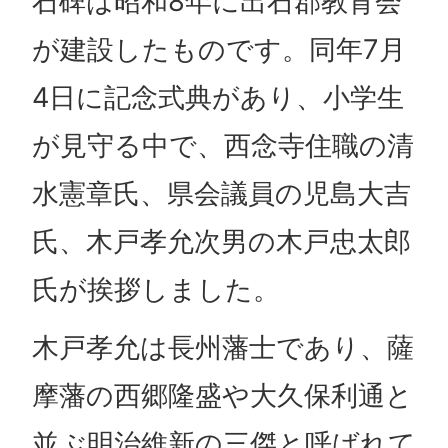
石碑は昭和8年に出石郡教育会
が建設したものです。同年7月
4日に記念式典があり、小学生
が見守る中で、西念寺住職の清
水憲章氏、県会議員の児島大吉
氏、木戸孝允次男の木戸忠太郎
氏が挨拶しました。
木戸孝允は長州藩士であり、薩
摩藩の西郷隆盛や大久保利通と
並ぶ明治維新の三傑と呼ばれて