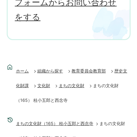
フォームからお問い合わせ
をする
ホーム
組織から探す
教育委員会教育部
歴史文
化財課
文化財
まちの文化財
まちの文化財
（165） 桂小五郎と西念寺
まちの文化財（165） 桂小五郎と西念寺
まちの文化財