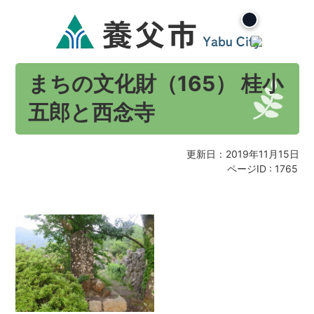
まちの文化財（165） 桂小
五郎と西念寺
更新日：2019年11月15日
ページID :
1765