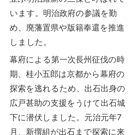
います。明治政府の参議を勤
め、廃藩置県や版籍奉還を推進
しました。
幕府による第一次長州征伐の時
期、桂小五郎は京都から幕府の
探索を逃れるため、出石出身の
広戸甚助の支援をうけて出石城
下に潜伏しました。元治元年7
月、新撰組が出石まで探索に来