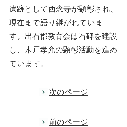
遺跡として西念寺が顕彰され、
現在まで語り継がれていま
す。出石郡教育会は石碑を建設
し、木戸孝允の顕彰活動を進め
ています。
次のページ
前のページ