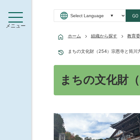
GO
メニュー
ホーム
組織から探す
教育
まちの文化財（254）宗恩寺と筒川
まちの文化財（