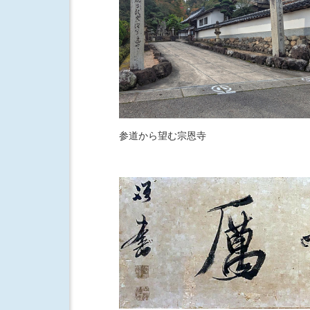
参道から望む宗恩寺