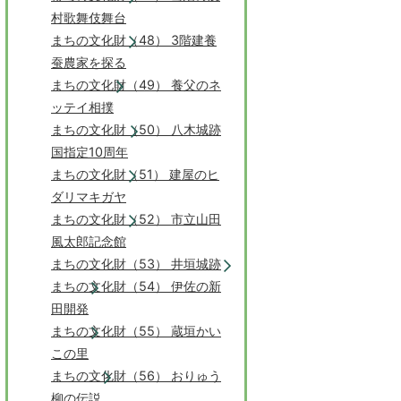
村歌舞伎舞台
まちの文化財（48） 3階建養
蚕農家を探る
まちの文化財（49） 養父のネ
ッテイ相撲
まちの文化財（50） 八木城跡
国指定10周年
まちの文化財（51） 建屋のヒ
ダリマキガヤ
まちの文化財（52） 市立山田
風太郎記念館
まちの文化財（53） 井垣城跡
まちの文化財（54） 伊佐の新
田開発
まちの文化財（55） 蔵垣かい
この里
まちの文化財（56） おりゅう
柳の伝説