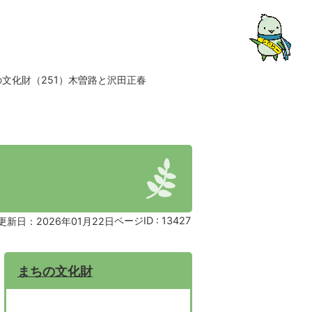
の文化財（251）木曽路と沢田正春
ページID :
13427
更新日：2026年01月22日
まちの文化財