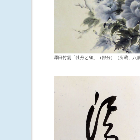
澤田竹雲「牡丹と雀」（部分）（所蔵、八