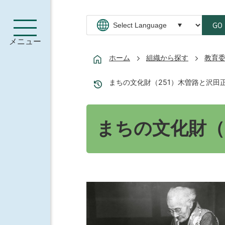
GO
メニュー
ホーム
組織から探す
教育
まちの文化財（251）木曽路と沢田
まちの文化財（