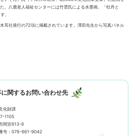
た。八鹿老人福祉センターには竹雲氏による水墨画、「牡丹と
ます。
木耳社発行の72項に掲載されています。澤田先生から写真パネル
事に関するお問い合わせ先
文化財課
7-1105
市関宮613-6
号：079-661-9042