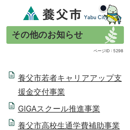
その他のお知らせ
ページID :
5298
養父市若者キャリアアップ支
援金交付事業
GIGAスクール推進事業
養父市高校生通学費補助事業