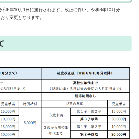
和6年10月1日に施行されます。改正に伴い、令和6年10月分
とおり変更となります。
て