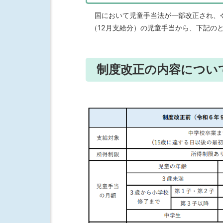
国において児童手当法が一部改正され、令
（12月支給分）の児童手当から、下記の
制度改正の内容につい