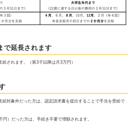
まで延長されます
支給されます。（第3子以降は月3万円）
す
支給対象外だった方は、認定請求書を提出することで手当を受給で
千円）だった方は、手続き不要で増額されます。