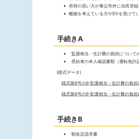
所得の高い方が養父市外に住民登録
離婚を考えている方やDVを受けて
手続きA
監護相当・生計費の負担について
受給者の本人確認書類（運転免許
(様式データ)
様式第6号の9 監護相当・生計費の負担につ
様式第6号の9 監護相当・生計費の負担につ
手続きB
額改定請求書