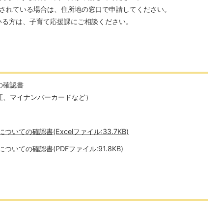
されている場合は、住所地の窓口で申請してください。
いる方は、子育て応援課にご相談ください。
の確認書
証、マイナンバーカードなど）
いての確認書(Excelファイル:33.7KB)
いての確認書(PDFファイル:91.8KB)