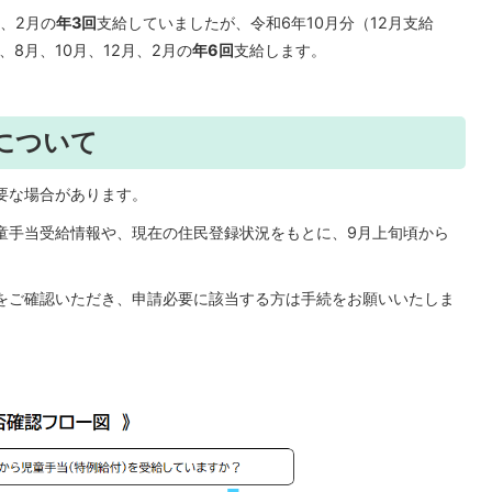
、2月の
年3回
支給していましたが、令和6年10月分（12月支給
8月、10月、12月、2月の
年6回
支給します。
について
要な場合があります。
童手当受給情報や、現在の住民登録状況をもとに、9月上旬頃から
をご確認いただき、申請必要に該当する方は手続をお願いいたしま