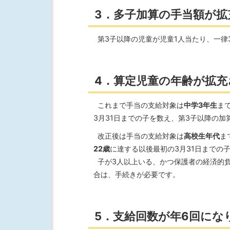
3．多子加算の手当額が拡
第3子以降の児童が児童1人当たり、一律
4．算定児童の年齢が拡充
これまで手当の支給対象は
中学3年生
ま
3月31日までの子を数え、第3子以降の加
改正後は手当の支給対象は
高校生年代
ま
22歳
に達する以後最初の3月31日までの
子が3人以上いる、かつ保護者の経済的
合は、手続きが必要です。
5．支給回数が年6回にな