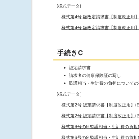
(様式データ)
様式第4号 額改定請求書【制度改正用】(Ex
様式第4号 額改定請求書【制度改正用】(PD
手続きC
認定請求書
請求者の健康保険証の写し
監護相当・生計費の負担についての
(様式データ）
様式第2号 認定請求書【制度改正用】(Exce
様式第2号 認定請求書【制度改正用】(PDF
様式第6号の9 監護相当・生計費の負担につ
様式第6号の9 監護相当・生計費の負担につ