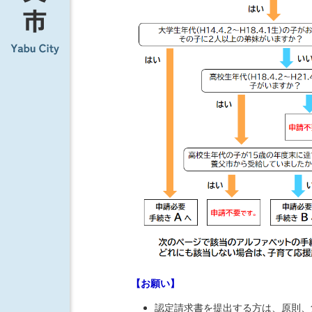
【お願い】
認定請求書を提出する方は、原則、