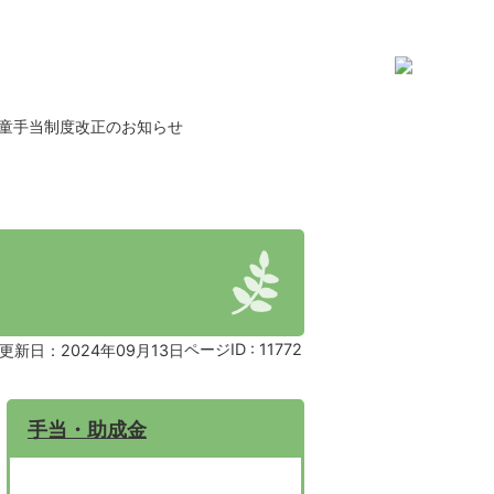
児童手当制度改正のお知らせ
ページID :
11772
更新日：2024年09月13日
手当・助成金