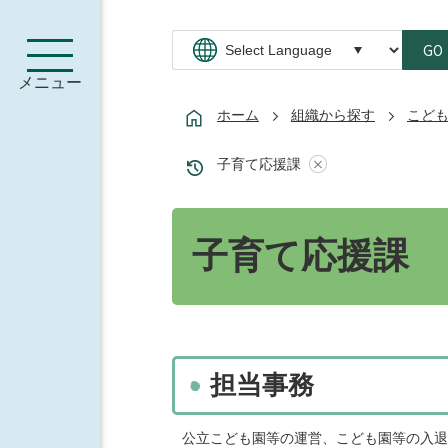
GO
メニュー
ホーム
組織から探す
こど
子育て応援課
子育て応援課
担当事務
公立こども園等の運営、こども園等の入退