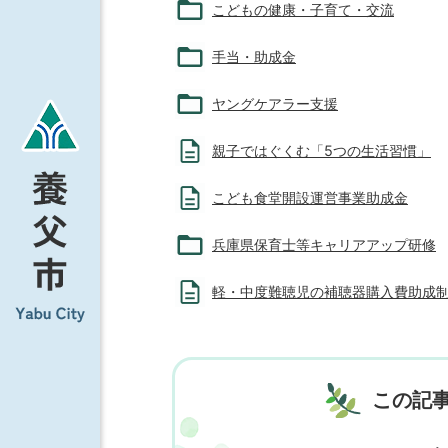
こどもの健康・子育て・交流
手当・助成金
ヤングケアラー支援
親子ではぐくむ「5つの生活習慣」
こども食堂開設運営事業助成金
兵庫県保育士等キャリアアップ研修
軽・中度難聴児の補聴器購入費助成
この記