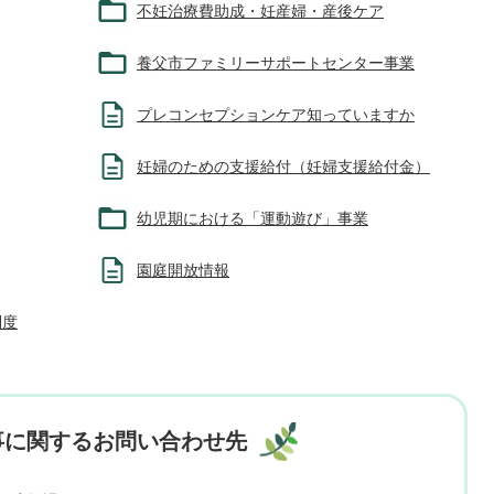
不妊治療費助成・妊産婦・産後ケア
養父市ファミリーサポートセンター事業
プレコンセプションケア知っていますか
妊婦のための支援給付（妊婦支援給付金）
幼児期における「運動遊び」事業
園庭開放情報
制度
事に関するお問い合わせ先