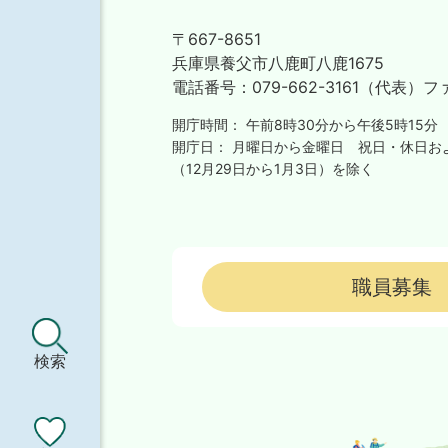
〒667-8651
兵庫県養父市八鹿町八鹿1675
電話番号：
079-662-3161（代表）
フ
開庁時間：
午前8時30分から午後5時15分
開庁日：
月曜日から金曜日
祝日・休日お
（12月29日から1月3日）を除く
職員募集
検索