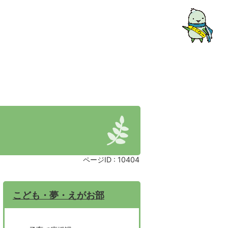
ページID :
10404
こども・夢・えがお部