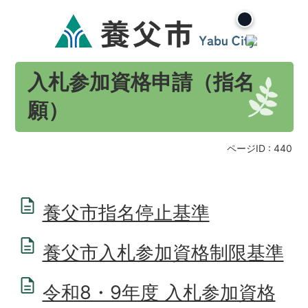
入札参加資格申請（指名
願）
ページID :
440
養父市指名停止基準
養父市入札参加資格制限基準
令和8・9年度 入札参加資格