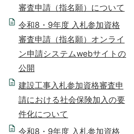
審査申請（指名願）について
令和8・9年度 入札参加資格
審査申請（指名願）オンライ
ン申請システムwebサイトの
公開
建設工事入札参加資格審査申
請における社会保険加入の要
件化について
令和8・9年度 入札参加資格