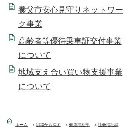
養父市安心見守りネットワー
ク事業
高齢者等優待乗車証交付事業
について
地域支え合い買い物支援事業
について
ホーム
組織から探す
健康福祉部
社会福祉課