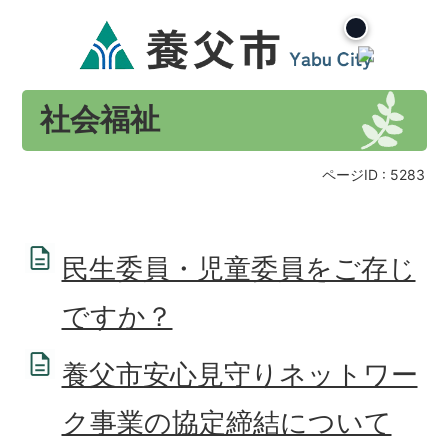
社会福祉
ページID :
5283
民生委員・児童委員をご存じ
ですか？
養父市安心見守りネットワー
ク事業の協定締結について