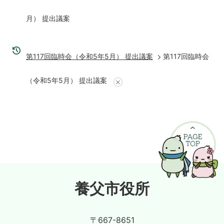
月） 提出議案
第117回臨時会（令和5年5月） 提出議案
第117回臨時会
（令和5年5月） 提出議案
養父市役所
〒667-8651