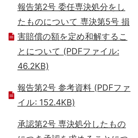
報告第2号 委任専決処分をし
たものについて 専決第5号 損
害賠償の額を定め和解するこ
とについて (PDFファイル:
46.2KB)
報告第2号 参考資料 (PDFファ
イル: 152.4KB)
承認第2号 専決処分したもの