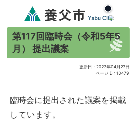
第117回臨時会（令和5年5
月） 提出議案
更新日：2023年04月27日
ページID :
10479
臨時会に提出された議案を掲載
しています。