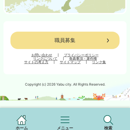
職員募集
お問い合わせ
プライバシーポリシー
リンクについて
免責事項・著作権
サイトの考え方
サイトマップ
リンク集
Copyright (c) 2026 Yabu city. All Rights Reserved.
ホーム
メニュー
検索