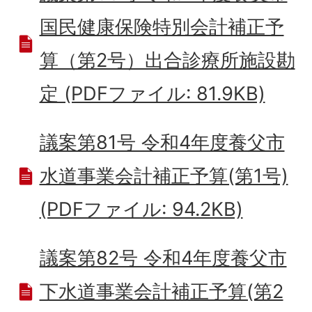
国民健康保険特別会計補正予
算（第2号）出合診療所施設勘
定 (PDFファイル: 81.9KB)
議案第81号 令和4年度養父市
水道事業会計補正予算(第1号)
(PDFファイル: 94.2KB)
議案第82号 令和4年度養父市
下水道事業会計補正予算(第2