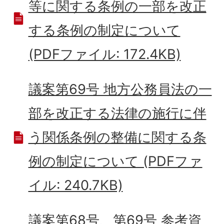
等に関する条例の一部を改正
する条例の制定について
(PDFファイル: 172.4KB)
議案第69号 地方公務員法の一
部を改正する法律の施行に伴
う関係条例の整備に関する条
例の制定について (PDFファ
イル: 240.7KB)
議案第68号、第69号 参考資