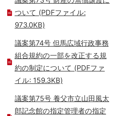
議案第73号 財産の無償譲渡に
ついて (PDFファイル:
973.0KB)
議案第74号 但馬広域行政事務
組合規約の一部を改正する規
約の制定について (PDFファ
イル: 159.3KB)
議案第75号 養父市立山田風太
郎記念館の指定管理者の指定