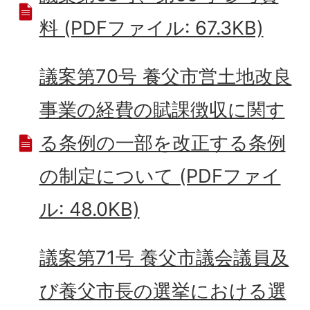
料 (PDFファイル: 67.3KB)
議案第70号 養父市営土地改良
事業の経費の賦課徴収に関す
る条例の一部を改正する条例
の制定について (PDFファイ
ル: 48.0KB)
議案第71号 養父市議会議員及
び養父市長の選挙における選