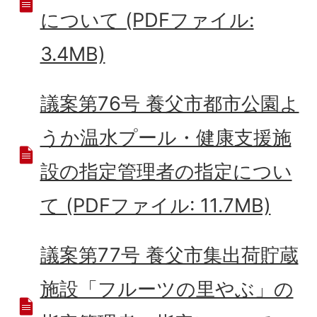
について (PDFファイル:
3.4MB)
議案第76号 養父市都市公園よ
うか温水プール・健康支援施
設の指定管理者の指定につい
て (PDFファイル: 11.7MB)
議案第77号 養父市集出荷貯蔵
施設「フルーツの里やぶ」の