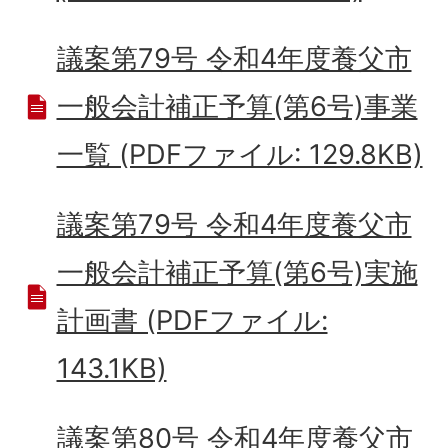
議案第79号 令和4年度養父市
一般会計補正予算(第6号)事業
一覧 (PDFファイル: 129.8KB)
議案第79号 令和4年度養父市
一般会計補正予算(第6号)実施
計画書 (PDFファイル:
143.1KB)
議案第80号 令和4年度養父市