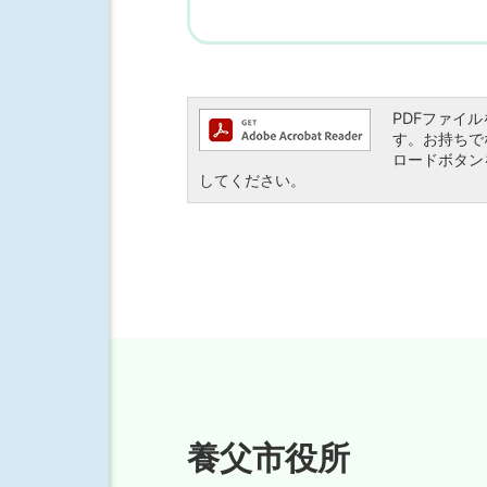
PDFファイルを
す。お持ちでない
ロードボタン
してください。
養父市役所