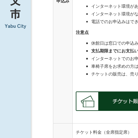
申込み
インターネット環境が
インターネット環境が
電話でのお申込みはで
注意点
休館日は窓口での申込
支払期限までにお支払
インターネットでのお
車椅子席をお求めの方は養
チケットの販売は、売
チケット料金（全席指定席）