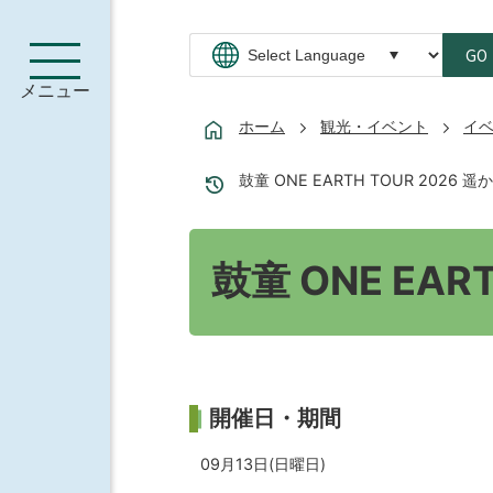
GO
メニュー
ホーム
観光・イベント
イ
鼓童 ONE EARTH TOUR 2026 遥
鼓童 ONE EAR
開催日・期間
09月13日(日曜日)