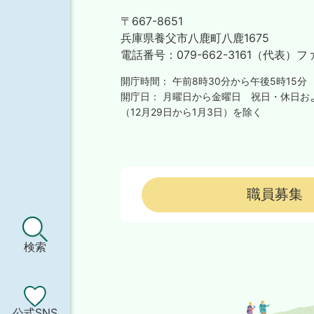
〒667-8651
兵庫県養父市八鹿町八鹿1675
電話番号：
079-662-3161（代表）
フ
開庁時間：
午前8時30分から午後5時15分
開庁日：
月曜日から金曜日
祝日・休日お
（12月29日から1月3日）を除く
職員募集
検索
公式SNS