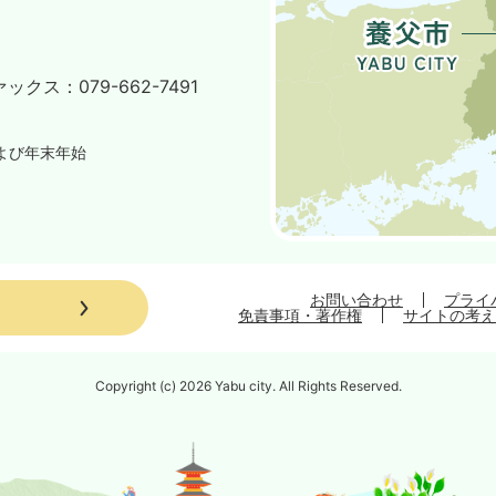
ァックス：
079-662-7491
よび年末年始
お問い合わせ
プライ
免責事項・著作権
サイトの考え
Copyright (c) 2026 Yabu city. All Rights Reserved.