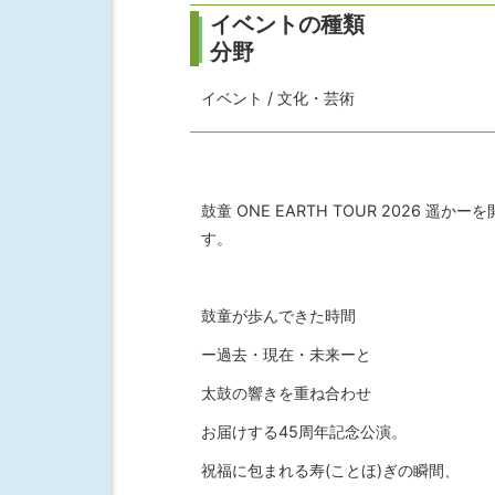
イベントの種類
分野
イベント / 文化・芸術
鼓童 ONE EARTH TOUR 2026 遥かー
す。
鼓童が歩んできた時間
ー過去・現在・未来ーと
太鼓の響きを重ね合わせ
お届けする45周年記念公演。
祝福に包まれる寿(ことほ)ぎの瞬間、