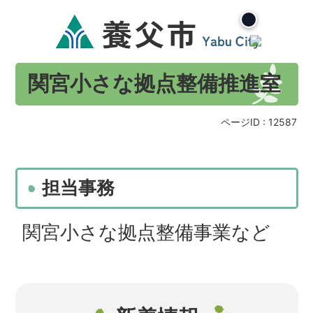
関宮小さな拠点整備推進室
ページID :
12587
担当事務
関宮小さな拠点整備事業など